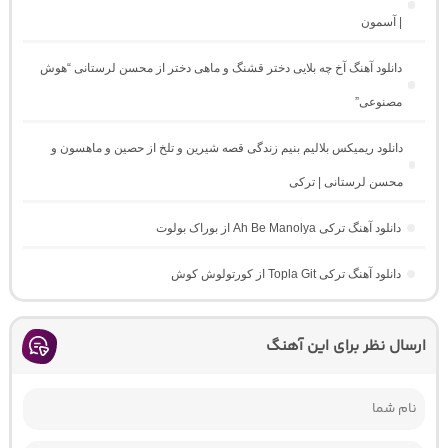
| آسمون
دانلود آهنگ آخ چه بلایی دختر قشنگ و ماهی دختر از محسن لرستانی “هوش
مصنوعی”
دانلود ریمیکس بلالیم بنیم زندگی قصه شیرین و تلخ از حصین و ماهسون و
محسن لرستانی | ترکی
دانلود آهنگ ترکی Ah Be Manolya از بوراک بولوت
دانلود آهنگ ترکی Topla Git از کورتولوش کوش
ارسال نظر برای این آهنگ