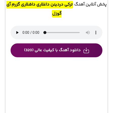
پخش آنلاین آهنگ
ترکی دردینن داغلاری داشلاری گزرم آی
گوزل
دانلود آهنگ با کیفیت عالی (320)