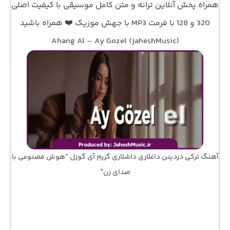
همراه پخش آنلاین ترانه و متن کامل موسیقی با کیفیت اصلی
320 و 128 با فرمت MP3 با جهش موزیک ❤️ همراه باشید
Ahang Al – Ay Gozel (jaheshMusic)
آهنگ ترکی دردینن داغلاری داشلاری گزرم آی گوزل “هوش مصنوعی با
صدای زن”