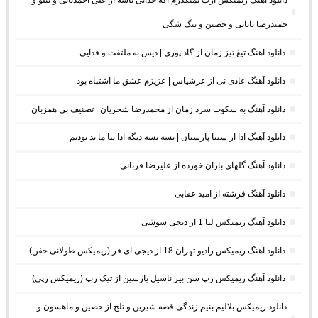
دانلود آهنگ ریمیکس ازت نمیگذرم اگه خدایی باشه از علی احمدیانی و تتلو و
حمیدرضا بابایی و حصین و بیگ شگی
دانلود آهنگ تیغ تیز زمان از گاد پوری | دیس به ملتفت و فدایی
دانلود آهنگ عادی نی از عرشیاس | عزیزم عشق ما اشتباه بود
دانلود آهنگ به سکوت سرد زمان از محمدرضا شجریان | تصنیف بی همزبان
دانلود آهنگ ادا از سینا پارسیان | بسه بسه دیگه ادا نیا ما بد بودیم
دانلود آهنگ گلهای باران خورده از علیرضا قربانی
دانلود آهنگ فرشته از امید عقابی
دانلود آهنگ ریمیکس لنا 1 از دیجی سوشی
دانلود آهنگ ریمیکس رادیو تهران 18 از دیجی ای فر (ریمیکس طولانی خفن)
دانلود آهنگ ریمیکس رپ سن بیر ناسیل یارسین از تیک رپ (ریمیکس رپی)
دانلود ریمیکس بلالیم بنیم زندگی قصه شیرین و تلخ از حصین و ماهسون و