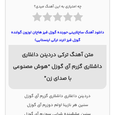
چه امتیازی به این آهنگ میدی؟
دانلود آهنگ ساچلارینی حورنده گوزل قیز هاچان اوزون گولنده
گوزل قیز (ترند ترکی اینستایی)
متن آهنگ ترکی دردینن داغلاری
داشلاری گزرم آی گوزل “هوش مصنوعی
با صدای زن”
دردینن داغلاری داشلاری گزرم آی گوزل
سنین هر نازینا اولم دوزرم آی گوزل
سنین عشقینده شرابی سوزرم آی گوزل