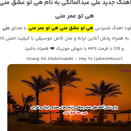
آهنگ جدید علی عبدالمالکی به نام هی تو عشق منی
هی تو عمر منی
نلود اهنگ شنیدنی
هی تو عشق منی هی تو عمر منی
با صدای
علی
به همراه پخش آنلاین ترانه و متن کام
و 128 با فرمت MP3 با جهش موزیک ❤️ همراه باشید
Ahang Ali Abdolmaleki – Hey To (jaheshMusic)