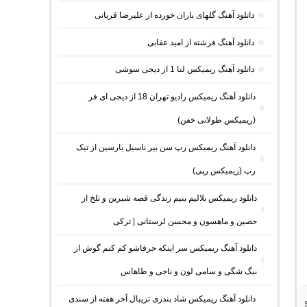
دانلود آهنگ گلهای باران خورده از علیرضا قربانی
دانلود آهنگ فرشته از امید عقابی
دانلود آهنگ ریمیکس لنا 1 از دیجی سوشی
دانلود آهنگ ریمیکس رادیو تهران 18 از دیجی ای فر
(ریمیکس طولانی خفن)
دانلود آهنگ ریمیکس رپ سن بیر ناسیل یارسین از تیک
رپ (ریمیکس رپی)
دانلود ریمیکس بلالیم بنیم زندگی قصه شیرین و تلخ از
حصین و ماهسون و محسن لرستانی | ترکی
دانلود آهنگ ریمیکس سر اینکه حرفاشو کم کنم گوش از
بیگ شگی و سامی لون و ناجی و طاهاس
دانلود آهنگ ریمیکس شاد بندری تریبال آخر هفته از سندی