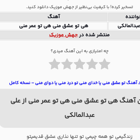
تسخیر کرده! با کیفیت بی‌نظیر از جهش موزیک دانلود کنید.
واننده
آهنگ
بدالمالکی
هی تو عشق منی هی تو عمر منی
منتشر شده در
جهش موزیک
چه امتیازی به این آهنگ میدی؟
د آهنگ تو عشق منی یا خدای منی تو درد منی یا دوای منی – نسخه کامل
 آهنگ هی تو عشق منی هی تو عمر منی از علی
عبدالمالکی
زندگیمی تو همه چیمی تو تنها نذاری عشق قدیمیتو