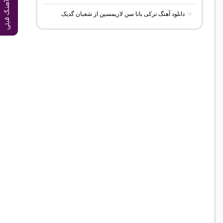
آهنگ قبلی
دانلود آهنگ ترکی بانا سن لازیمسین از شعبان گدیک