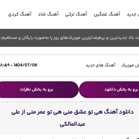
جدید
آهنگ غمگین
آهنگ ترکی
آهنگ شاد
آهنگ کردی
الا. جدیدترین و پرطرفدارترین موزیک‌های روز را به‌صورت رایگان و مستقیم د
 موزیک
آهنگ های جدید
1404/07/06 - ۱۸:۵۹
برو به بخش دانلود
برو به بخش نظرات
دانلود آهنگ هی تو عشق منی هی تو عمر منی از علی
عبدالمالکی