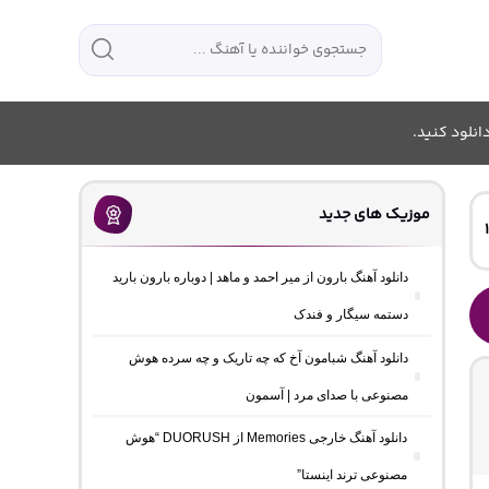
انلود کنید.
موزیک های جدید
دانلود آهنگ بارون از میر احمد و ماهد | دوباره بارون بارید
دستمه سیگار و فندک
دانلود آهنگ شبامون آخ که چه تاریک و چه سرده هوش
مصنوعی با صدای مرد | آسمون
دانلود آهنگ خارجی Memories از DUORUSH “هوش
مصنوعی ترند اینستا”