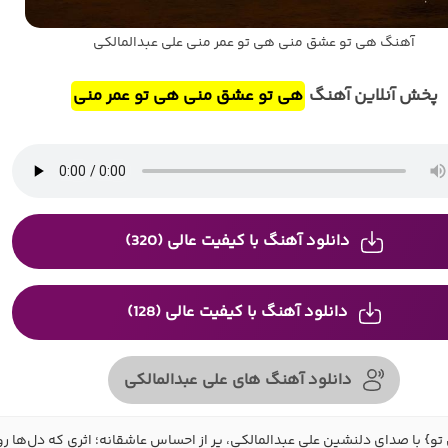
آهنگ هی تو عشق منی هی تو عمر منی علی عبدالمالکی
پخش آنلاین آهنگ
هی تو عشق منی هی تو عمر منی
دانلود آهنگ با کیفیت عالی (320)
دانلود آهنگ با کیفیت عالی (128)
دانلود آهنگ های علی عبدالمالکی
} با صدای دلنشین علی عبدالمالکی، پر از احساس عاشقانه؛ اثری که دل‌ها رو