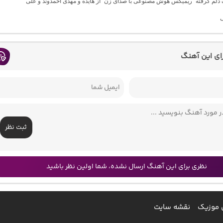
گ دلم گرفته “ریمیکس هوش مصنوعی با صدای زن” از هایده و مهدی احمدوند و علی
ی
رای این آهنگ
ثبت نظر
نظری برای این آهنگ ارسال نشده، شما اولین نظر باشید
 موزیک
نقشه سایت