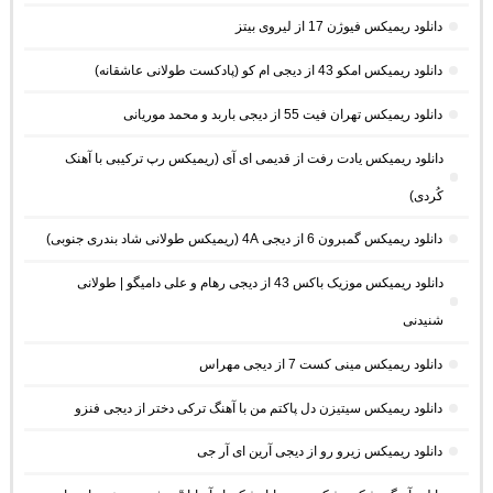
دانلود ریمیکس فیوژن 17 از لیروی بیتز
دانلود ریمیکس امکو 43 از دیجی ام کو (پادکست طولانی عاشقانه)
دانلود ریمیکس تهران فیت 55 از دیجی باربد و محمد موریانی
دانلود ریمیکس یادت رفت از قدیمی ای آی (ریمیکس رپ ترکیبی با آهنک
کُردی)
دانلود ریمیکس گمبرون 6 از دیجی 4A (ریمیکس طولانی شاد بندری جنوبی)
دانلود ریمیکس موزیک باکس 43 از دیجی رهام و علی دامیگو | طولانی
شنیدنی
دانلود ریمیکس مینی کست 7 از دیجی مهراس
دانلود ریمیکس سیتیزن دل پاکتم من با آهنگ ترکی دختر از دیجی فنزو
دانلود ریمیکس زیرو رو از دیجی آرین ای آر جی