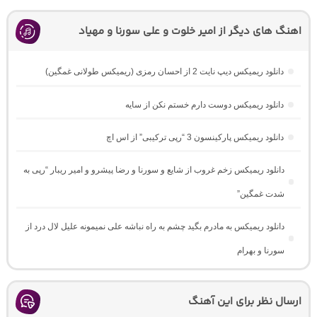
اهنگ های دیگر از امیر خلوت و علی سورنا و مهیاد
دانلود ریمیکس دیپ نایت 2 از احسان رمزی (ریمیکس طولانی غمگین)
دانلود ریمیکس دوست دارم خستم نکن از سایه
دانلود ریمیکس پارکینسون 3 “رپی ترکیبی” از اس اچ
دانلود ریمیکس زخم غروب از شایع و سورنا و رضا پیشرو و امیر ریبار “رپی به
شدت غمگین”
دانلود ریمیکس به مادرم بگید چشم به راه نباشه علی نمیمونه علیل لال درد از
سورنا و بهرام
ارسال نظر برای این آهنگ