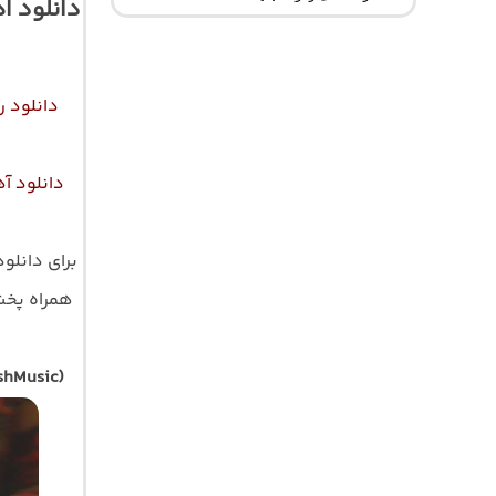
دانلود ا
دانلود 
دانلود آ
برای دانلو
همراه پخش آ
shMusic)