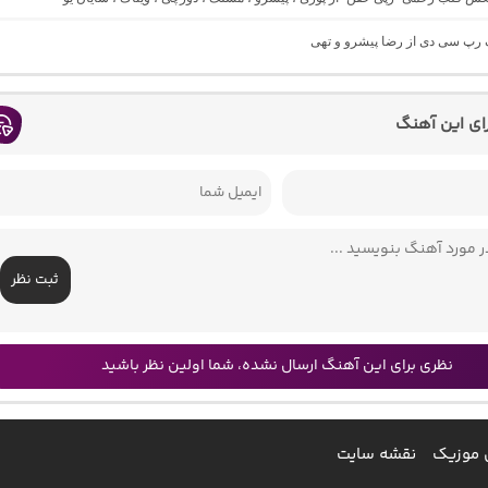
گ رپ سی دی از رضا پیشرو و تهی
رای این آهنگ
ثبت نظر
نظری برای این آهنگ ارسال نشده، شما اولین نظر باشید
 موزیک
نقشه سایت