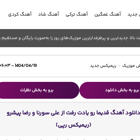
جدید
آهنگ غمگین
آهنگ ترکی
آهنگ شاد
آهنگ کردی
الا. جدیدترین و پرطرفدارترین موزیک‌های روز را به‌صورت رایگان و مستقیم د
 موزیک
ریمیکس جدید
1404/04/19 - ۰۶:۰۳
برو به بخش دانلود
برو به بخش نظرات
انلود آهنگ قدیما رو یادت رفت از علی سورنا و رضا پیشرو
(ریمیکس رپی)