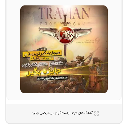
آهنگ های ترند اینستاگرام , ریمیکس جدید