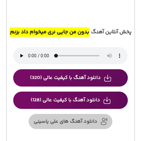
پخش آنلاین آهنگ
بدون من جایی نری میخوام داد بزنم
دانلود آهنگ با کیفیت عالی (320)
دانلود آهنگ با کیفیت عالی (128)
دانلود آهنگ های علی یاسینی