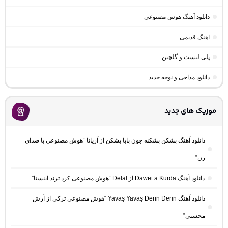
دانلود آهنگ هوش مصنوعی
اهنگ قدیمی
پلی لیست و گلچین
دانلود مداحی و نوحه جدید
موزیک های جدید
دانلود آهنگ بشکن بشکنه جون بابا بشکن از آریانا “هوش مصنوعی با صدای
زن”
دانلود آهنگ Dawet a Kurda از Delal “هوش مصنوعی کرد ترند اینستا”
دانلود آهنگ Yavaş Yavaş Derin Derin “هوش مصنوعی ترکی از آرش
محسنی”