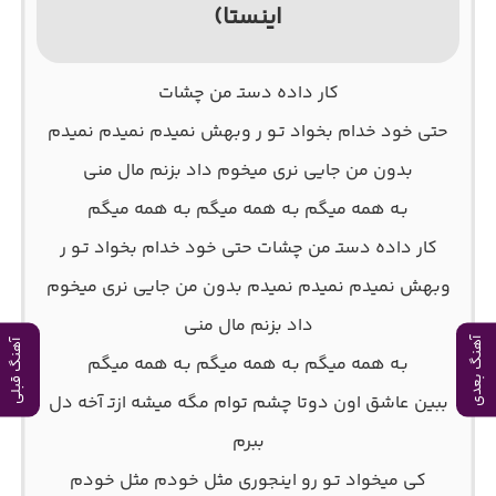
اینستا)
ﻛﺎر داده دﺳﺘـ ﻣﻦ ﭼﺸﺎت
ﺣﺘﻰ ﺧﻮد ﺧﺪام ﺑﺨﻮاد ﺗـﻮ ر وﺑﻬﺶ ﻧﻤﻴﺪم ﻧﻤﻴﺪم ﻧﻤﻴﺪم
ﺑﺪون ﻣﻦ ﺟﺎﻳﻰ ﻧﺮی ﻣﻴﺨﻮم داد ﺑﺰﻧﻢ ﻣﺎل ﻣﻨﻰ
ﺑـﻪ ﻫﻤﻪ ﻣﻴﮕﻢ ﺑـﻪ ﻫﻤﻪ ﻣﻴﮕﻢ ﺑـﻪ ﻫﻤﻪ ﻣﻴﮕﻢ
ﻛﺎر داده دﺳﺘـ ﻣﻦ ﭼﺸﺎت ﺣﺘﻰ ﺧﻮد ﺧﺪام ﺑﺨﻮاد ﺗـﻮ ر
وﺑﻬﺶ ﻧﻤﻴﺪم ﻧﻤﻴﺪم ﻧﻤﻴﺪم ﺑﺪون ﻣﻦ ﺟﺎﻳﻰ ﻧﺮی ﻣﻴﺨﻮم
داد ﺑﺰﻧﻢ ﻣﺎل ﻣﻨﻰ
آهنگ بعدی
آهنگ قبلی
ﺑـﻪ ﻫﻤﻪ ﻣﻴﮕﻢ ﺑـﻪ ﻫﻤﻪ ﻣﻴﮕﻢ ﺑـﻪ ﻫﻤﻪ ﻣﻴﮕﻢ
ﺑﺒﻴﻦ ﻋﺎﺷﻖ اون دوﺗﺎ ﭼﺸﻢ ﺗﻮام ﻣﮕﻪ ﻣﻴﺸﻪ ازﺗـ آﺧﻪ دل
ﺑﺒﺮم
ﻛﻰ ﻣﻴﺨﻮاد ﺗـﻮ رو اﻳﻨﺠﻮری ﻣﺜﻞ ﺧﻮدم ﻣﺜﻞ ﺧﻮدم