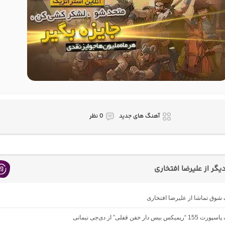
آهنگ های جدید
0 نظر
گر از علیرضا افتخاری
گ شوق تماشا از علیرضا افتخاری
بیس دار خفن قفلی” از دی‌جی نیمانی