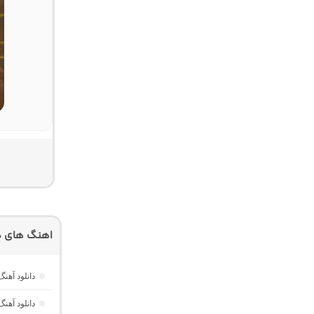
اهنگ های دی
دانلود آهن
دانلود آهنگ پاسپورت 155 “ریمیکس 