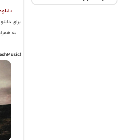
دانلود
برای دانلو
به همراه 
eshMusic)