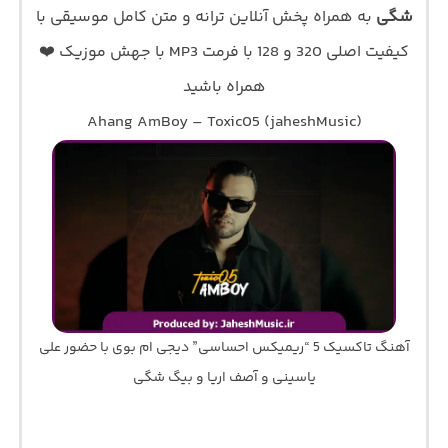
شگی
به همراه پخش آنلاین ترانه و متن کامل موسیقی با
کیفیت اصلی 320 و 128 با فرمت MP3 با جهش موزیک ❤️
همراه باشید
Ahang AmBoy – Toxic05 (jaheshMusic)
آهنگ تاکسیک 5 “ریمیکس احساسی” دیجی ام بوی با حضور علی
یاسینی و آصف اریا و بیگ شگی