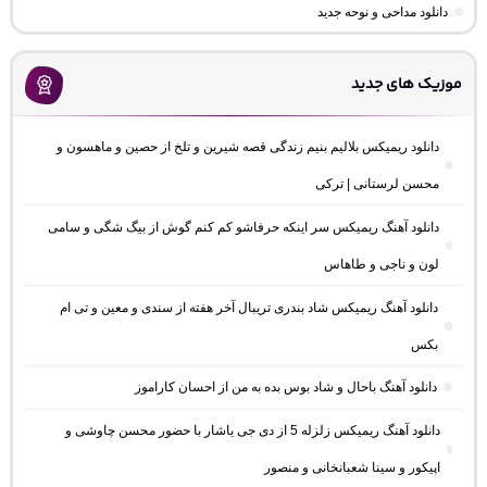
دانلود مداحی و نوحه جدید
موزیک های جدید
دانلود ریمیکس بلالیم بنیم زندگی قصه شیرین و تلخ از حصین و ماهسون و
محسن لرستانی | ترکی
دانلود آهنگ ریمیکس سر اینکه حرفاشو کم کنم گوش از بیگ شگی و سامی
لون و ناجی و طاهاس
دانلود آهنگ ریمیکس شاد بندری تریبال آخر هفته از سندی و معین و تی ام
بکس
دانلود آهنگ باحال و شاد بوس بده به من از احسان کاراموز
دانلود آهنگ ریمیکس زلزله 5 از دی جی یاشار با حضور محسن چاوشی و
اپیکور و سینا شعبانخانی و منصور