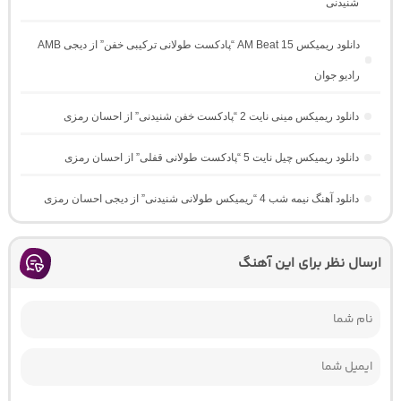
شنیدنی
دانلود ریمیکس AM Beat 15 “پادکست طولانی ترکیبی خفن” از دیجی AMB
رادیو جوان
دانلود ریمیکس مینی نایت 2 “پادکست خفن شنیدنی” از احسان رمزی
دانلود ریمیکس چیل نایت 5 “پادکست طولانی قفلی” از احسان رمزی
دانلود آهنگ نیمه شب 4 “ریمیکس طولانی شنیدنی” از دیجی احسان رمزی
ارسال نظر برای این آهنگ