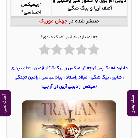
دیجی ام بوی با حضور علی یاسینی و
“ریمیکس
آصف اریا و بیگ شگی
احساسی”
منتشر شده در
جهش موزیک
چه امتیازی به این آهنگ میدی؟
دانلود آهنگ پس‌کوچه “ریمیکس رپی گنگ” از آرمین ، تتلو ، پوری
، شایع ، بیگ شگی ، میلاد راستاد ، پیام عباسی ، رامین تجنگی
(میکس از دیجی آرین ای آر جی)
آهنگ بعدی
آهنگ قبلی