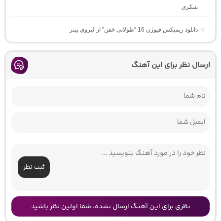
شکری
دانلود ریمیکس فیوژن 16 “طولانی خفن” از لیروی بیتز
ارسال نظر برای این آهنگ
ثبت نظر
نظری برای این آهنگ ارسال نشده، شما اولین نظر باشید