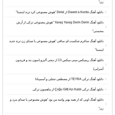
زن”
دانلود آهنگ Dawet a Kurda از Delal “هوش مصنوعی کرد ترند اینستا”
دانلود آهنگ Yavaş Yavaş Derin Derin “هوش مصنوعی ترکی از آرش
محسنی”
دانلود آهنگ ساغرم شکست ای ساقی “هوش مصنوعی با صدای زن ترند جدید
اینستا”
دانلود آهنگ ریمیکس مینی میکس 13 از دیجی آلیزو (سون بند و فریدون
آسرایی)
دانلود آهنگ ترکی TEYRA از مصطفی ججلی و آسمیناتا
دانلود آهنگ ترکی Çoğu Gitti Azı Kaldı از ماهسون ترکی
دانلود آهنگ اونی که از همه بهتر واسه من بود “هوش مصنوعی با صدای مرد و
زن”