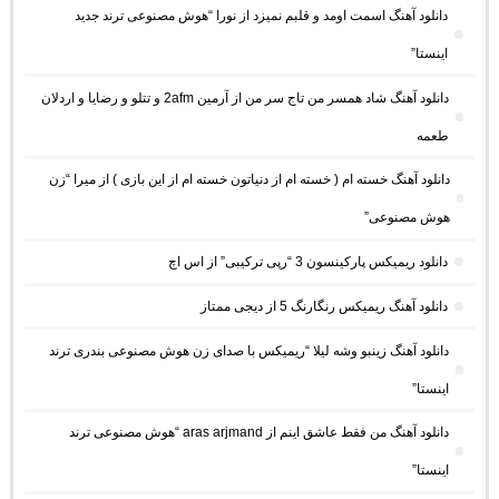
دانلود آهنگ اسمت اومد و قلبم نمیزد از نورا “هوش مصنوعی ترند جدید
اینستا”
دانلود آهنگ شاد همسر من تاج سر من از آرمین 2afm و تتلو و رضایا و اردلان
طعمه
دانلود آهنگ خسته ام ( خسته ام از دنیاتون خسته ام از این بازی ) از میرا “زن
هوش مصنوعی”
دانلود ریمیکس پارکینسون 3 “رپی ترکیبی” از اس اچ
دانلود آهنگ ریمیکس رنگارنگ 5 از دیجی ممتاز
دانلود آهنگ زینبو وشه لیلا “ریمیکس با صدای زن هوش مصنوعی بندری ترند
اینستا”
دانلود آهنگ من فقط عاشق اینم از aras arjmand “هوش مصنوعی ترند
اینستا”