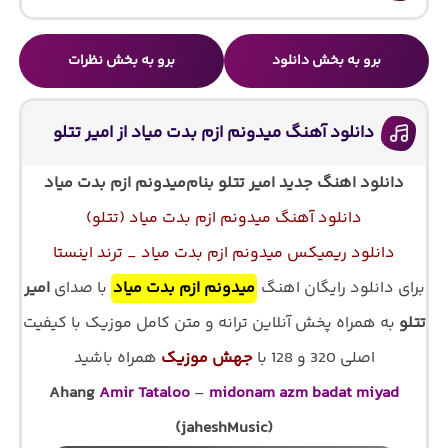
برو به بخش دانلود
برو به بخش نظرات
دانلود آهنگ میدونم ازم بدت میاد از امیر تتلو
دانلود اهنگ جدید امیر تتلو بنام
میدونم ازم بدت میاد
دانلود آهنگ میدونم ازم بدت میاد (تتلو)
دانلود ریمیکس میدونم ازم بدت میاد _ ترند اینستا
برای دانلود رایگان اهنگ
میدونم ازم بدت میاد
با صدای
امیر
تتلو
به همراه پخش آنلاین ترانه و متن کامل موزیک با کیفیت
اصلی 320 و 128 با
جهش موزیک
همراه باشید
Ahang
Amir Tataloo
–
midonam azm badat miyad
(jaheshMusic)