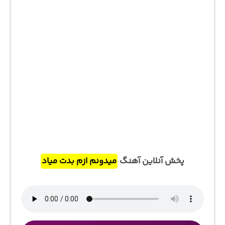
پخش آنلاین آهنگ
میدونم ازم بدت میاد