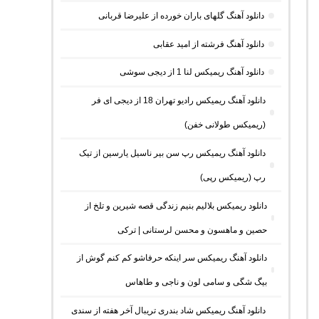
دانلود آهنگ گلهای باران خورده از علیرضا قربانی
دانلود آهنگ فرشته از امید عقابی
دانلود آهنگ ریمیکس لنا 1 از دیجی سوشی
دانلود آهنگ ریمیکس رادیو تهران 18 از دیجی ای فر
(ریمیکس طولانی خفن)
دانلود آهنگ ریمیکس رپ سن بیر ناسیل یارسین از تیک
رپ (ریمیکس رپی)
دانلود ریمیکس بلالیم بنیم زندگی قصه شیرین و تلخ از
حصین و ماهسون و محسن لرستانی | ترکی
دانلود آهنگ ریمیکس سر اینکه حرفاشو کم کنم گوش از
بیگ شگی و سامی لون و ناجی و طاهاس
دانلود آهنگ ریمیکس شاد بندری تریبال آخر هفته از سندی