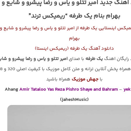
 اهنگ جدید امیر تتلو و یاس و رضا پیشرو و شایع و
بهرام بنام یک طرفه “ریمیکس ترند”
میکس اینستایی یک طرفه از امیر تتلو و یاس و رضا پیشرو و شایع و
بهرام
دانلود آهنگ یک طرفه (ریمیکس اینستا)
د رایگان اهنگ
یک طرفه
با صدای
امیر تتلو و یاس و رضا پیشرو و شای
به همراه پخش آنلاین ترانه و
با
جهش موزیک
همراه باشید
Ahang
Amir Tataloo Yas Reza Pishro Shaye and Bahram
–
yek
(jaheshMusic)