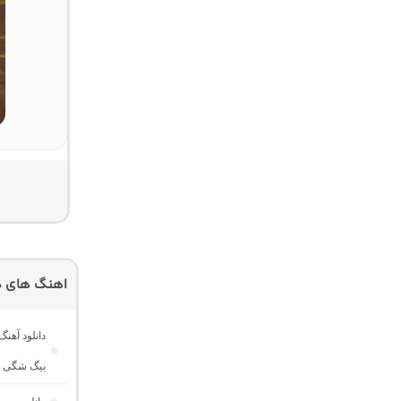
اهنگ های دیگ
دانلود آهن
بیگ شگی