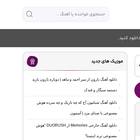
انلود کنید.
موزیک های جدید
دانلود آهنگ بارون از میر احمد و ماهد | دوباره بارون بارید
دستمه سیگار و فندک
دانلود آهنگ شبامون آخ که چه تاریک و چه سرده هوش
مصنوعی با صدای مرد | آسمون
دانلود آهنگ خارجی Memories از DUORUSH “هوش
مصنوعی ترند اینستا”