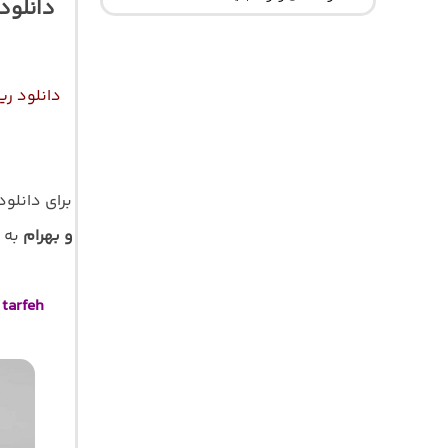
دانلود
دانلود ری
برای دانلو
و بهرام
 tarfeh