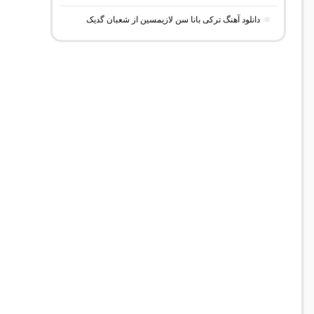
دانلود آهنگ ترکی بانا سن لازیمسین از شعبان گدیک