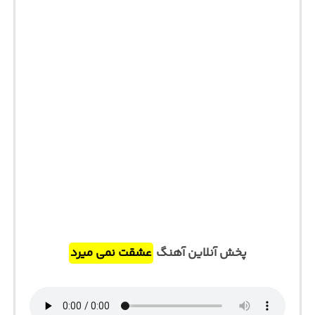
پخش آنلاین آهنگ
عشقت نمی میرد