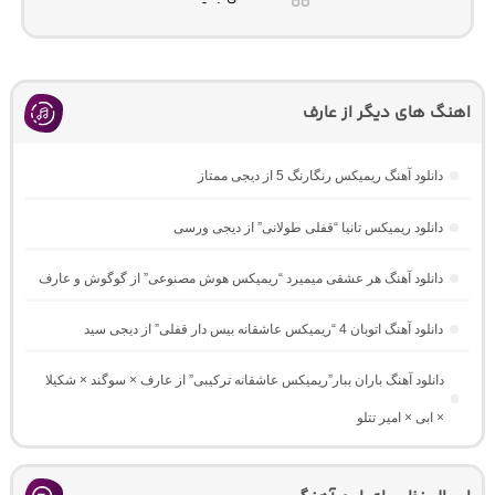
اهنگ های دیگر از عارف
دانلود آهنگ ریمیکس رنگارنگ 5 از دیجی ممتاز
دانلود ریمیکس تانیا “قفلی طولانی” از دیجی ورسی
دانلود آهنگ هر عشقی میمیرد “ریمیکس هوش مصنوعی” از گوگوش و عارف
دانلود آهنگ اتوبان 4 “ریمیکس عاشقانه بیس دار قفلی” از دیجی سید
دانلود آهنگ باران ببار”ریمیکس عاشقانه ترکیبی” از عارف × سوگند × شکیلا
× ابی × امیر تتلو