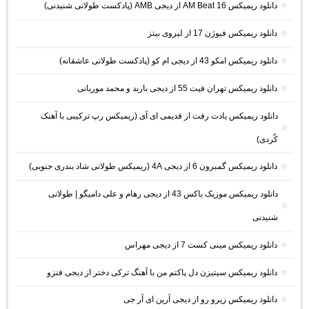
دانلود ریمیکس AM Beat 16 از دیجی AMB (پادکست طولانی شنیدنی)
دانلود ریمیکس فیوژن 17 از لیروی بیتز
دانلود ریمیکس امکو 43 از دیجی ام کو (پادکست طولانی عاشقانه)
دانلود ریمیکس تهران فیت 55 از دیجی باربد و محمد موریانی
دانلود ریمیکس یادت رفت از قدیمی ای آی (ریمیکس رپ ترکیبی با آهنک
کُردی)
دانلود ریمیکس گمبرون 6 از دیجی 4A (ریمیکس طولانی شاد بندری جنوبی)
دانلود ریمیکس موزیک باکس 43 از دیجی رهام و علی دامیگو | طولانی
شنیدنی
دانلود ریمیکس مینی کست 7 از دیجی مهراس
دانلود ریمیکس سیتیزن دل پاکتم من با آهنگ ترکی دختر از دیجی فنزو
دانلود ریمیکس زیرو رو از دیجی آرین ای آر جی