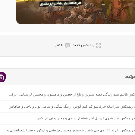
ریمیکس جدید
0 نظر
رتبط
یکس بلالیم بنیم زندگی قصه شیرین و تلخ از حصین و ماهسون و محسن لرستانی | ترکی
نگ ریمیکس سر اینکه حرفاشو کم کنم گوش از بیگ شگی و سامی لون و ناجی و طاهاس
گ ریمیکس شاد بندری تریبال آخر هفته از سندی و معین و تی ام بکس
دانلود آهنگ ریمیکس زلزله 5 از دی جی یاشار با حضور محسن چاوشی و اپیکور و سینا شعبانخانی و