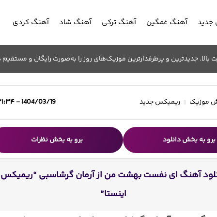
جدید
آهنگ غمگین
آهنگ ترکی
آهنگ شاد
آهنگ کردی
الا. جدیدترین و پرطرفدارترین موزیک‌های روز را به‌صورت رایگان و مستقیم د
 موزیک
ریمیکس جدید
1404/03/19 - ۲۱:۳۴
برو به بخش دانلود
برو به بخش نظرات
لود آهنگ ای ﻧﻔﺴﺖ ﺑﻬﺸﺖ ﻣﻦ از آرمان گرشاسبی “ریمیکس
اینستا”