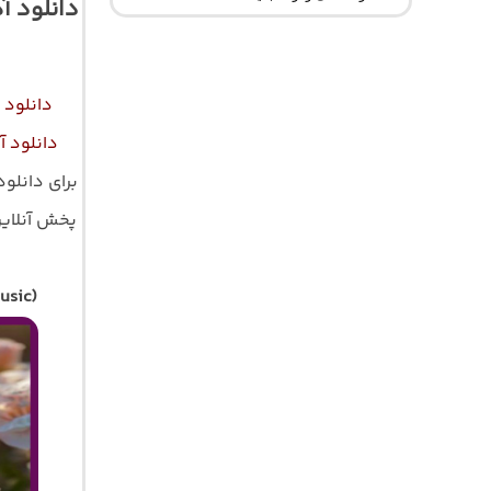
دانلود 
دانلود
دانلود 
برای دانلو
پخش آنلاین ت
usic)