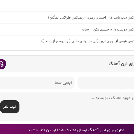
از احسان رمزی (ریمیکس طولانی غمگین)
میکس دوست دارم خستم نکن از سایه
کیس هوس از دیجی آرین (این خیابونای خالی (بر نیومدم از پست))
رای این آهنگ
ثبت نظر
نظری برای این آهنگ ارسال نشده، شما اولین نظر باشید