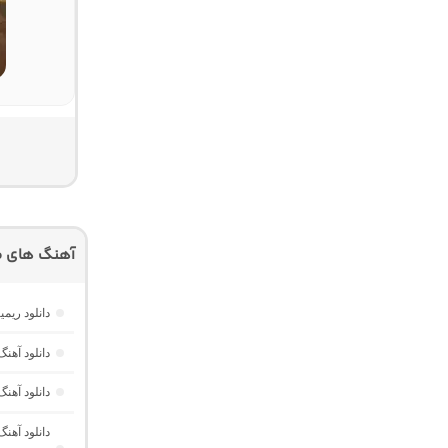
آهنگ های م
دانلود ریم
دانلود آه
دانلود آهن