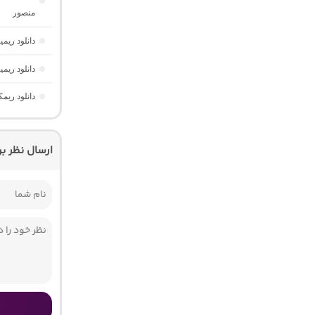
منصور
دانلود ریمیکس دیپ نایت 2 
دانلود ری
دانلود ریم
ارسال نظر ب