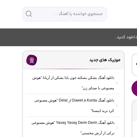
انلود کنید.
موزیک های جدید
دانلود آهنگ بشکن بشکنه جون بابا بشکن از آریانا “هوش
مصنوعی با صدای زن”
دانلود آهنگ Dawet a Kurda از Delal “هوش مصنوعی
کرد ترند اینستا”
دانلود آهنگ Yavaş Yavaş Derin Derin “هوش مصنوعی
ترکی از آرش محسنی”