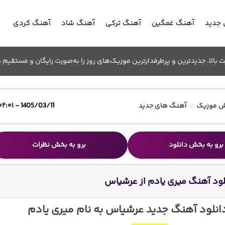
جدید
آهنگ غمگین
آهنگ ترکی
آهنگ شاد
آهنگ کردی
الا. جدیدترین و پرطرفدارترین موزیک‌های روز را به‌صورت رایگان و مستقیم د
 موزیک
آهنگ های جدید
1405/03/11 - ۰۲:۰۱
برو به بخش دانلود
برو به بخش نظرات
لود آهنگ میری یادم از عرشیاس
انلود آهنگ جدید عرشیاس به نام میری یادم