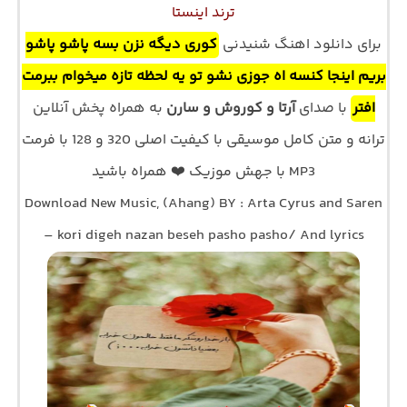
ترند اینستا
برای دانلود اهنگ شنیدنی
کوری دیگه نزن بسه پاشو پاشو
بریم اینجا کنسه اه جوزی نشو تو یه لحظه تازه میخوام ببرمت
افتر
با صدای
آرتا و کوروش و سارن
به همراه پخش آنلاین
ترانه و متن کامل موسیقی با کیفیت اصلی 320 و 128 با فرمت
MP3 با جهش موزیک ❤️ همراه باشید
Download New Music, (Ahang) BY : Arta Cyrus and Saren
– kori digeh nazan beseh pasho pasho/ And lyrics