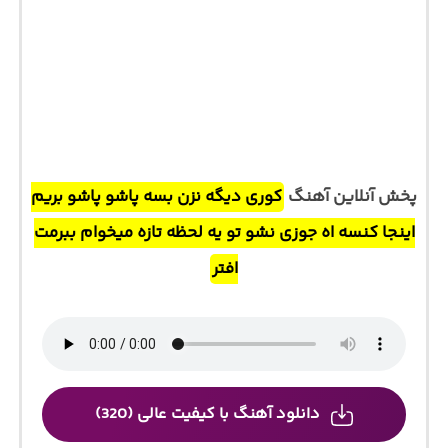
پخش آنلاین آهنگ
کوری دیگه نزن بسه پاشو پاشو بریم
اینجا کنسه اه جوزی نشو تو یه لحظه تازه میخوام ببرمت
افتر
دانلود آهنگ با کیفیت عالی (320)