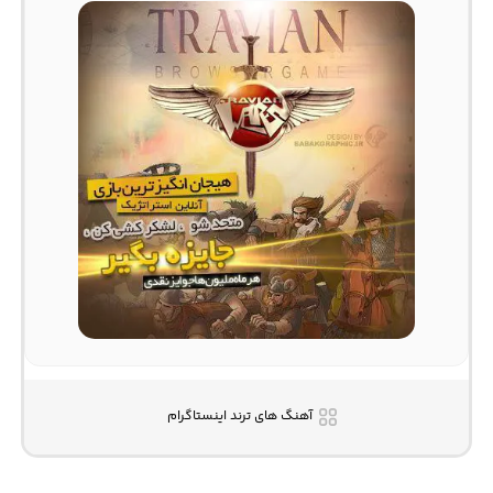
آهنگ های ترند اینستاگرام