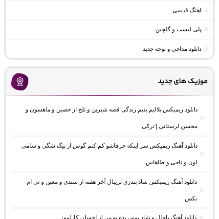
اهنگ قدیمی
پلی لیست و گلچین
دانلود مداحی و نوحه جدید
موزیک های جدید
دانلود ریمیکس بلالیم بنیم زندگی قصه شیرین و تلخ از حصین و ماهسون و
محسن لرستانی | ترکی
دانلود آهنگ ریمیکس سر اینکه حرفاشو کم کنم گوش از بیگ شگی و سامی
لون و ناجی و طاهاس
دانلود آهنگ ریمیکس شاد بندری تریبال آخر هفته از سندی و معین و تی ام
بکس
دانلود آهنگ باحال و شاد بوس بده به من از احسان کاراموز