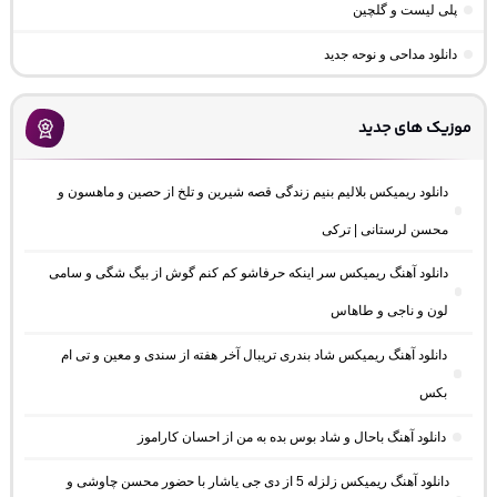
پلی لیست و گلچین
دانلود مداحی و نوحه جدید
موزیک های جدید
دانلود ریمیکس بلالیم بنیم زندگی قصه شیرین و تلخ از حصین و ماهسون و
محسن لرستانی | ترکی
دانلود آهنگ ریمیکس سر اینکه حرفاشو کم کنم گوش از بیگ شگی و سامی
لون و ناجی و طاهاس
دانلود آهنگ ریمیکس شاد بندری تریبال آخر هفته از سندی و معین و تی ام
بکس
دانلود آهنگ باحال و شاد بوس بده به من از احسان کاراموز
دانلود آهنگ ریمیکس زلزله 5 از دی جی یاشار با حضور محسن چاوشی و