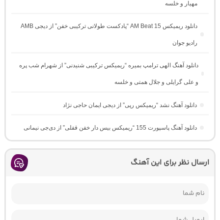
مهیار و خلسه
دانلود ریمیکس AM Beat 15 “پادکست طولانی ترکیبی خفن” از دیجی AMB
رادیو جوان
دانلود آهنگ الهی ترامپ بمیره “ریمیکس ترکیبی شنیدنی” از شهرام شب پره
و علی گرایلی و جلال همتی و خلسه
دانلود آهنگ نشد “ریمیکس رپی” از دیجی ایمان حاجی نژاد
دانلود آهنگ پاسپورت 155 “ریمیکس بیس دار خفن قفلی” از دی‌جی نیمانی
ارسال نظر برای این آهنگ