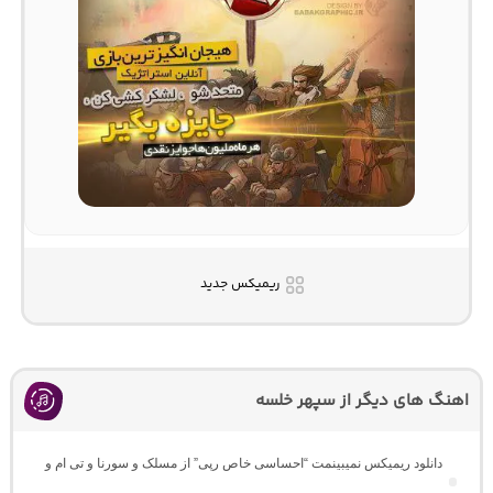
ریمیکس جدید
اهنگ های دیگر از سپهر خلسه
دانلود ریمیکس نمیبینمت “احساسی خاص رپی” از مسلک و سورنا و تی ام و