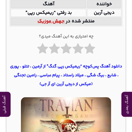
خواننده
آهنگ
دیجی آرین
بد رفتی “ریمیکس رپی”
منتشر شده در
جهش موزیک
چه امتیازی به این آهنگ میدی؟
دانلود آهنگ پس‌کوچه “ریمیکس رپی گنگ” از آرمین ، تتلو ، پوری
، شایع ، بیگ شگی ، میلاد راستاد ، پیام عباسی ، رامین تجنگی
(میکس از دیجی آرین ای آر جی)
آهنگ بعدی
آهنگ قبلی