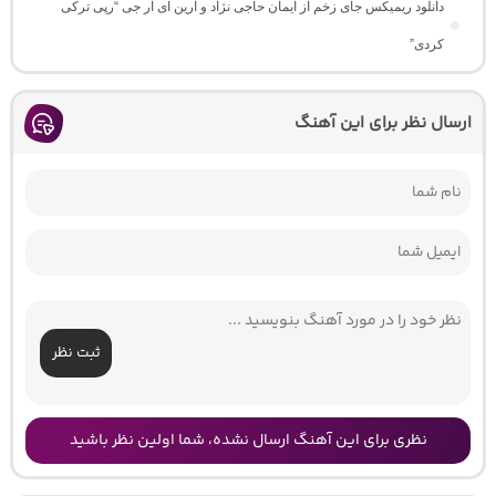
دانلود ریمیکس جای زخم از ایمان حاجی نژاد و آرین ای آر جی “رپی ترکی
کردی”
ارسال نظر برای این آهنگ
ثبت نظر
نظری برای این آهنگ ارسال نشده، شما اولین نظر باشید