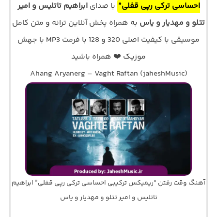
احساسی ترکی رپی قفلی”
با صدای
ابراهیم تاتلیس و امیر
تتلو و مهدیار و یاس
به همراه پخش آنلاین ترانه و متن کامل
موسیقی با کیفیت اصلی 320 و 128 با فرمت MP3 با جهش
موزیک ❤️ همراه باشید
Ahang Aryanerg – Vaght Raftan (jaheshMusic)
آهنگ وقت رفتن “ریمیکس ترکیبی احساسی ترکی رپی قفلی” ابراهیم
تاتلیس و امیر تتلو و مهدیار و یاس