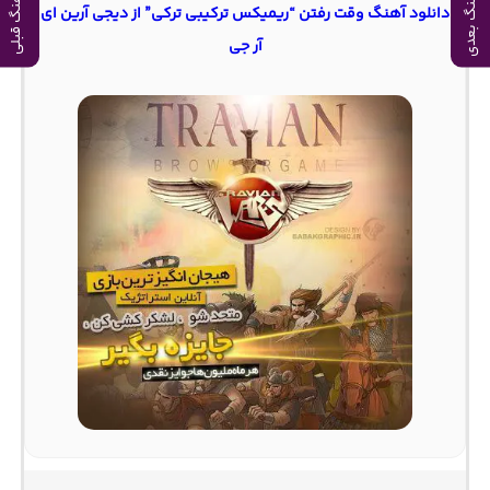
آهنگ بعدی
آهنگ قبلی
دانلود آهنگ وقت رفتن “ریمیکس ترکیبی ترکی” از دیجی آرین ای
آر جی