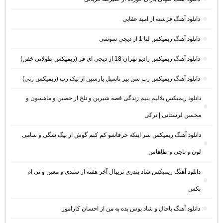
دانلود آهنگ فرشته از امید عقابی
دانلود آهنگ ریمیکس لنا 1 از دیجی سوشی
دانلود آهنگ ریمیکس رادیو تهران 18 از دیجی ای فر (ریمیکس طولانی خفن)
دانلود آهنگ ریمیکس رپ سن بیر ناسیل یارسین از تیک رپ (ریمیکس رپی)
دانلود ریمیکس بلالیم بنیم زندگی قصه شیرین و تلخ از حصین و ماهسون و
محسن لرستانی | ترکی
دانلود آهنگ ریمیکس سر اینکه حرفاشو کم کنم گوش از بیگ شگی و سامی
لون و ناجی و طاهاس
دانلود آهنگ ریمیکس شاد بندری تریبال آخر هفته از سندی و معین و تی ام
بکس
دانلود آهنگ باحال و شاد بوس بده به من از احسان کاراموز