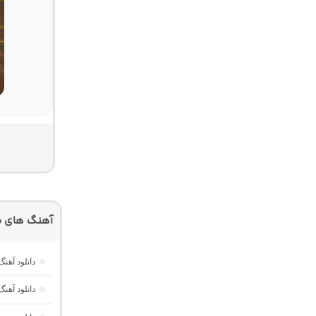
آهنگ های م
دانلود آهنگ هر گوله (Here Gule)
دانلود آهنگ دخت