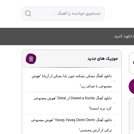
انلود کنید.
موزیک های جدید
دانلود آهنگ بشکن بشکنه جون بابا بشکن از آریانا “هوش
مصنوعی با صدای زن”
دانلود آهنگ Dawet a Kurda از Delal “هوش مصنوعی
 25
کرد ترند اینستا”
دانلود آهنگ Yavaş Yavaş Derin Derin “هوش مصنوعی
ترکی از آرش محسنی”