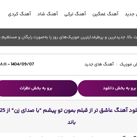
جدید
آهنگ غمگین
آهنگ ترکی
آهنگ شاد
آهنگ کردی
الا. جدیدترین و پرطرفدارترین موزیک‌های روز را به‌صورت رایگان و مستقیم د
 موزیک
آهنگ های جدید
1404/09/07 - ۱۸:۱۱
برو به بخش دانلود
برو به بخش نظرات
دانلود آهنگ عاشق تر از قبلم بمون تو پیشم “با صدای زن” از
باند