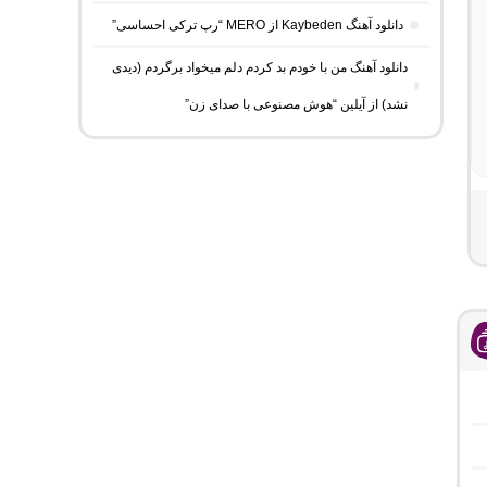
دانلود آهنگ Kaybeden از MERO “رپ ترکی احساسی”
دانلود آهنگ من با خودم بد کردم دلم میخواد برگردم (دیدی
نشد) از آیلین “هوش مصنوعی با صدای زن”