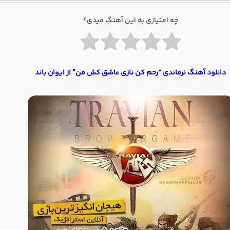
چه امتیازی به این آهنگ میدی؟
دانلود آهنگ نرماندی “رحم کن نازی عاشق کش من” از ایوان باند