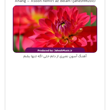
Ahang – Asoon nemiri az delam (jaheshMusic)
آهنگ آسون نمیری از دلم حتی اگه تنها بشم