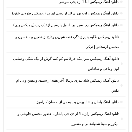
دانلود آهنگ ریمیکس لنا 1 از دیجی سوشی
دانلود آهنگ ریمیکس رادیو تهران 18 از دیجی ای فر (ریمیکس طولانی خفن)
دانلود آهنگ ریمیکس رپ سن بیر ناسیل یارسین از تیک رپ (ریمیکس رپی)
دانلود ریمیکس بلالیم بنیم زندگی قصه شیرین و تلخ از حصین و ماهسون و
محسن لرستانی | ترکی
دانلود آهنگ ریمیکس سر اینکه حرفاشو کم کنم گوش از بیگ شگی و سامی
لون و ناجی و طاهاس
دانلود آهنگ ریمیکس شاد بندری تریبال آخر هفته از سندی و معین و تی ام
بکس
دانلود آهنگ باحال و شاد بوس بده به من از احسان کاراموز
دانلود آهنگ ریمیکس زلزله 5 از دی جی یاشار با حضور محسن چاوشی و
اپیکور و سینا شعبانخانی و منصور