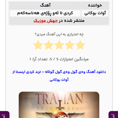
خواننده
آهنگ
آوات بوکانی
کردی تا ئەو ڕۆژەی هەناسەکەم
منتشر شده در
جهش موزیک
چه امتیازی به این آهنگ میدی؟
میانگین امتیازات
5
/ 5. تعداد آرا:
1
دانلود آهنگ وه‌ی گول‌ وه‌ی گول گولاله – ترند کردی اینستا از
آوات بوکانی