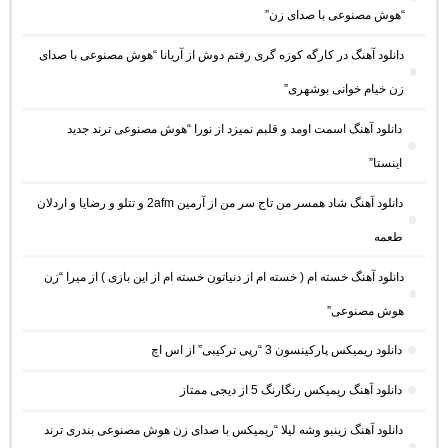
“هوش مصنوعی با صدای زن”
دانلود آهنگ در کارگه کوزه گری رفتم دوش از آریانا “هوش مصنوعی با صدای
زن خیام خوانی بوشهری”
دانلود آهنگ اسمت اومد و قلبم نمیزد از نورا “هوش مصنوعی ترند جدید
اینستا”
دانلود آهنگ شاد همسر من تاج سر من از آرمین 2afm و تتلو و رضایا و اردلان
طعمه
دانلود آهنگ خسته ام ( خسته ام از دنیاتون خسته ام از این بازی ) از میرا “زن
هوش مصنوعی”
دانلود ریمیکس پارکینسون 3 “رپی ترکیبی” از اس اچ
دانلود آهنگ ریمیکس رنگارنگ 5 از دیجی ممتاز
دانلود آهنگ زینبو وشه لیلا “ریمیکس با صدای زن هوش مصنوعی بندری ترند