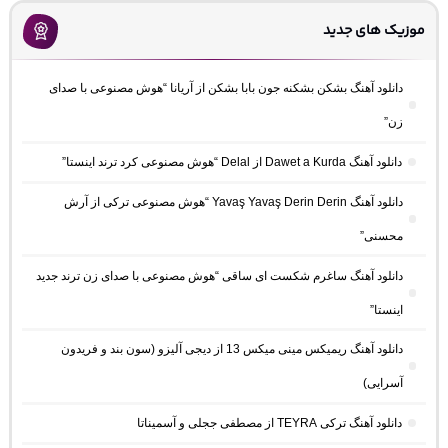
موزیک های جدید
دانلود آهنگ بشکن بشکنه جون بابا بشکن از آریانا “هوش مصنوعی با صدای
زن”
دانلود آهنگ Dawet a Kurda از Delal “هوش مصنوعی کرد ترند اینستا”
دانلود آهنگ Yavaş Yavaş Derin Derin “هوش مصنوعی ترکی از آرش
محسنی”
دانلود آهنگ ساغرم شکست ای ساقی “هوش مصنوعی با صدای زن ترند جدید
اینستا”
دانلود آهنگ ریمیکس مینی میکس 13 از دیجی آلیزو (سون بند و فریدون
آسرایی)
دانلود آهنگ ترکی TEYRA از مصطفی ججلی و آسمیناتا