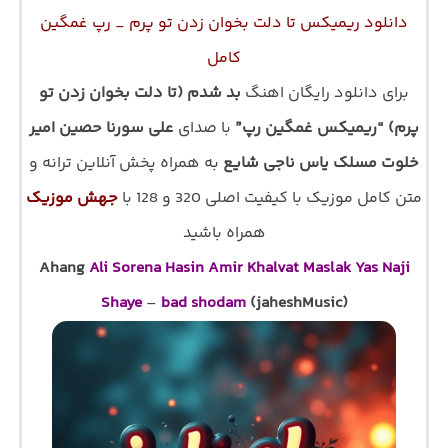
دانلود ریمیکس تا دلت بخوان زدن تو پرم _ رپ غمگین
کامل
برای دانلود رایگان اهنگ
بد شدم (تا دلت بخوان زدن تو
پرم) “ریمیکس غمگین رپ”
با صدای
علی سورنا حصین امیر
خلوت مسلک یاس ناجی شایع
به همراه پخش آنلاین ترانه و
متن کامل موزیک با کیفیت اصلی 320 و 128 با
جهش موزیک
همراه باشید
Ahang
Ali Sorena Hasin Amir Khalvat Maslak Yas Naji
Shaye
–
bad shodam
(jaheshMusic)