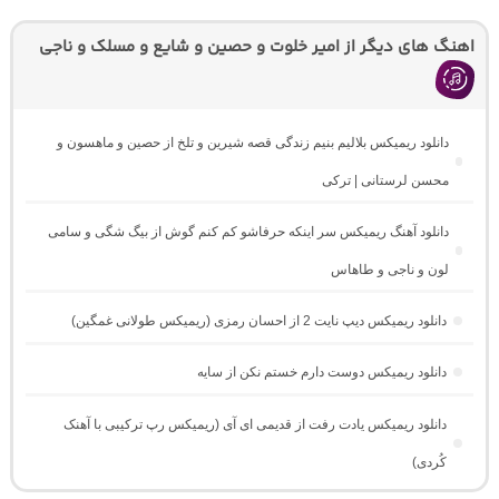
اهنگ های دیگر از امیر خلوت و حصین و شایع و مسلک و ناجی
دانلود ریمیکس بلالیم بنیم زندگی قصه شیرین و تلخ از حصین و ماهسون و
محسن لرستانی | ترکی
دانلود آهنگ ریمیکس سر اینکه حرفاشو کم کنم گوش از بیگ شگی و سامی
لون و ناجی و طاهاس
دانلود ریمیکس دیپ نایت 2 از احسان رمزی (ریمیکس طولانی غمگین)
دانلود ریمیکس دوست دارم خستم نکن از سایه
دانلود ریمیکس یادت رفت از قدیمی ای آی (ریمیکس رپ ترکیبی با آهنک
کُردی)