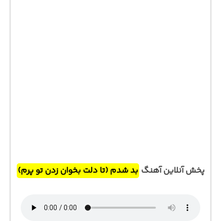
پخش آنلاین آهنگ
بد شدم (تا دلت بخوان زدن تو پرم)