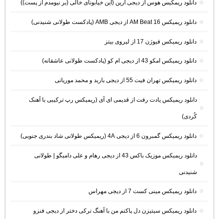
دانلود ریمکیس هوس از دیجی آرین (این خیابونای خالی (بر نیومدم از پست))
دانلود ریمیکس AM Beat 16 از دیجی AMB (پادکست طولانی شنیدنی)
دانلود ریمیکس فیوژن 17 از لیروی بیتز
دانلود ریمیکس امکو 43 از دیجی ام کو (پادکست طولانی عاشقانه)
دانلود ریمیکس تهران فیت 55 از دیجی باربد و محمد موریانی
دانلود ریمیکس یادت رفت از قدیمی ای آی (ریمیکس رپ ترکیبی با آهنک
کُردی)
دانلود ریمیکس گمبرون 6 از دیجی 4A (ریمیکس طولانی شاد بندری جنوبی)
دانلود ریمیکس موزیک باکس 43 از دیجی رهام و علی دامیگو | طولانی
شنیدنی
دانلود ریمیکس مینی کست 7 از دیجی مهراس
دانلود ریمیکس سیتیزن دل پاکتم من با آهنگ ترکی دختر از دیجی فنزو