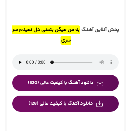
پخش آنلاین آهنگ
به من میگن بتمنی دل نمیدم سر
سری
دانلود آهنگ با کیفیت عالی (320)
دانلود آهنگ با کیفیت عالی (128)