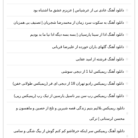
دانلود آهنگ عادی نی از عرشیاس | عزیزم عشق ما اشتباه بود
دانلود آهنگ به سکوت سرد زمان از محمدرضا شجریان | تصنیف بی همزبان
دانلود آهنگ ادا از سینا پارسیان | بسه بسه دیگه ادا نیا ما بد بودیم
دانلود آهنگ گلهای باران خورده از علیرضا قربانی
دانلود آهنگ فرشته از امید عقابی
دانلود آهنگ ریمیکس لنا 1 از دیجی سوشی
دانلود آهنگ ریمیکس رادیو تهران 18 از دیجی ای فر (ریمیکس طولانی خفن)
دانلود آهنگ ریمیکس رپ سن بیر ناسیل یارسین از تیک رپ (ریمیکس رپی)
دانلود ریمیکس بلالیم بنیم زندگی قصه شیرین و تلخ از حصین و ماهسون و
محسن لرستانی | ترکی
دانلود آهنگ ریمیکس سر اینکه حرفاشو کم کنم گوش از بیگ شگی و سامی