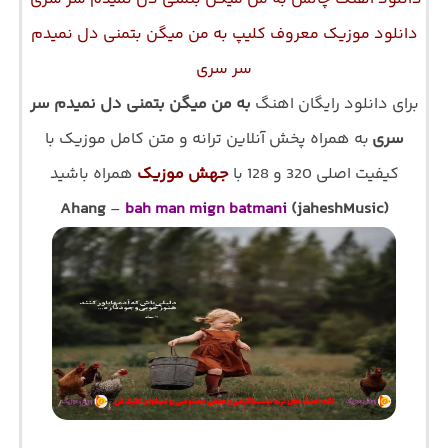
دانلود موزیک معروف کلیپ به من میگن بتمنی دل نمیدم
سر سری
برای دانلود رایگان اهنگ
به من میگن بتمنی دل نمیدم سر
سری
به همراه پخش آنلاین ترانه و متن کامل موزیک با
کیفیت اصلی 320 و 128 با
جهش موزیک
همراه باشید
Ahang
–
bah man mign batmani
(jaheshMusic)