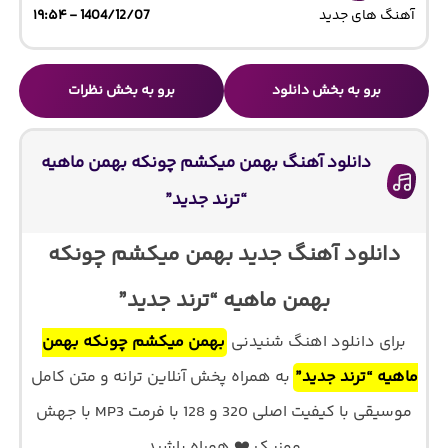
آهنگ های جدید
1404/12/07 - ۱۹:۵۴
برو به بخش دانلود
برو به بخش نظرات
دانلود آهنگ بهمن میکشم چونکه بهمن ماهیه
“ترند جدید”
دانلود آهنگ جدید بهمن میکشم چونکه
بهمن ماهیه “ترند جدید”
برای دانلود اهنگ شنیدنی
بهمن میکشم چونکه بهمن
ماهیه “ترند جدید”
به همراه پخش آنلاین ترانه و متن کامل
موسیقی با کیفیت اصلی 320 و 128 با فرمت MP3 با جهش
موزیک ❤️ همراه باشید