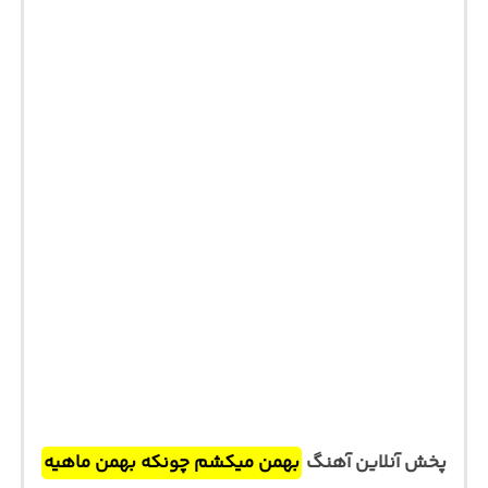
پخش آنلاین آهنگ
بهمن میکشم چونکه بهمن ماهیه