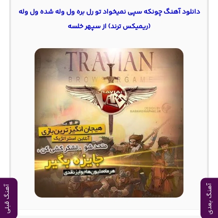
دانلود آهنگ چونکه سپی نمیخواد تو رل بره ول وله شده ول وله
(ریمیکس ترند) از سپهر خلسه
آهنگ بعدی
آهنگ قبلی