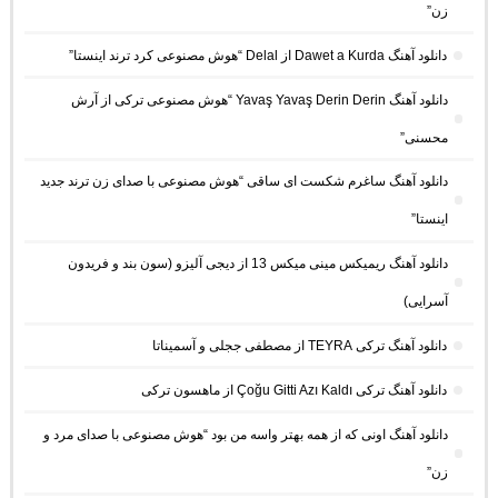
زن”
دانلود آهنگ Dawet a Kurda از Delal “هوش مصنوعی کرد ترند اینستا”
دانلود آهنگ Yavaş Yavaş Derin Derin “هوش مصنوعی ترکی از آرش
محسنی”
دانلود آهنگ ساغرم شکست ای ساقی “هوش مصنوعی با صدای زن ترند جدید
اینستا”
دانلود آهنگ ریمیکس مینی میکس 13 از دیجی آلیزو (سون بند و فریدون
آسرایی)
دانلود آهنگ ترکی TEYRA از مصطفی ججلی و آسمیناتا
دانلود آهنگ ترکی Çoğu Gitti Azı Kaldı از ماهسون ترکی
دانلود آهنگ اونی که از همه بهتر واسه من بود “هوش مصنوعی با صدای مرد و
زن”