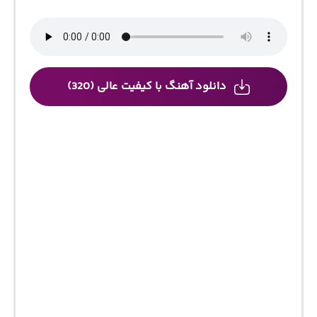
دانلود آهنگ با کیفیت عالی (320)