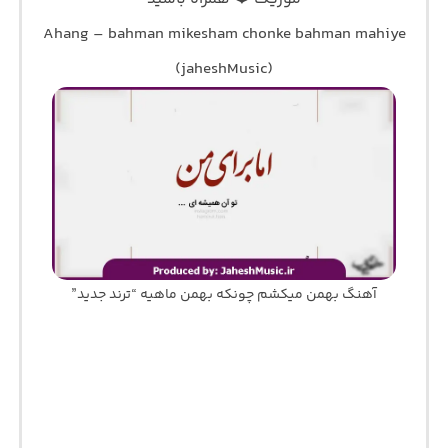
Ahang – bahman mikesham chonke bahman mahiye
(jaheshMusic)
آهنگ بهمن میکشم چونکه بهمن ماهیه “ترند جدید”