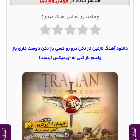
منتشر شده در
جهش موزیک
چه امتیازی به این آهنگ میدی؟
دانلود آهنگ نازنین ناز نکن درو رو کسی باز نکن دوست داری باز
واسم ناز کنی نه (ریمیکس اینستا)
آهنگ بعدی
آهنگ قبلی