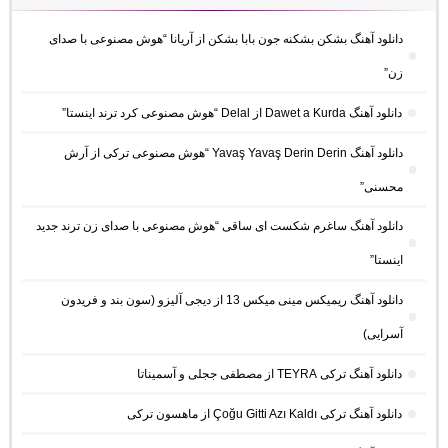
دانلود آهنگ بشکن بشکنه جون بابا بشکن از آریانا “هوش مصنوعی با صدای
زن”
دانلود آهنگ Dawet a Kurda از Delal “هوش مصنوعی کرد ترند اینستا”
دانلود آهنگ Yavaş Yavaş Derin Derin “هوش مصنوعی ترکی از آرش
محسنی”
دانلود آهنگ ساغرم شکست ای ساقی “هوش مصنوعی با صدای زن ترند جدید
اینستا”
دانلود آهنگ ریمیکس مینی میکس 13 از دیجی آلیزو (سون بند و فریدون
آسرایی)
دانلود آهنگ ترکی TEYRA از مصطفی ججلی و آسمیناتا
دانلود آهنگ ترکی Çoğu Gitti Azı Kaldı از ماهسون ترکی