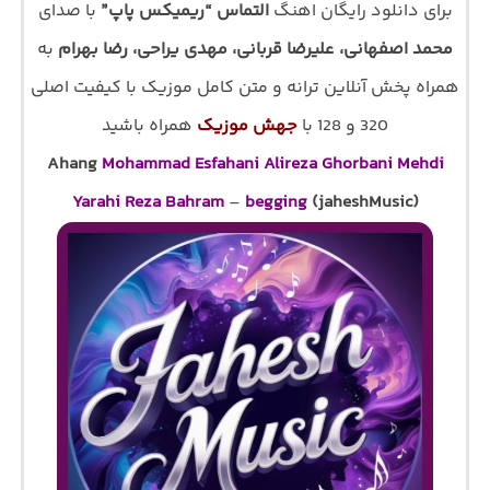
برای دانلود رایگان اهنگ
التماس “ریمیکس پاپ”
با صدای
محمد اصفهانی، علیرضا قربانی، مهدی یراحی، رضا بهرام
به
همراه پخش آنلاین ترانه و متن کامل موزیک با کیفیت اصلی
320 و 128 با
جهش موزیک
همراه باشید
Ahang
Mohammad Esfahani Alireza Ghorbani Mehdi
Yarahi Reza Bahram
–
begging
(jaheshMusic)