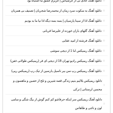
دانلود آهنگ عادی نی از عرشیاس | عزیزم عشق ما اشتباه بود
دانلود آهنگ به سکوت سرد زمان از محمدرضا شجریان | تصنیف بی همزبان
دانلود آهنگ ادا از سینا پارسیان | بسه بسه دیگه ادا نیا ما بد بودیم
دانلود آهنگ گلهای باران خورده از علیرضا قربانی
دانلود آهنگ فرشته از امید عقابی
دانلود آهنگ ریمیکس لنا 1 از دیجی سوشی
دانلود آهنگ ریمیکس رادیو تهران 18 از دیجی ای فر (ریمیکس طولانی خفن)
دانلود آهنگ ریمیکس رپ سن بیر ناسیل یارسین از تیک رپ (ریمیکس رپی)
دانلود ریمیکس بلالیم بنیم زندگی قصه شیرین و تلخ از حصین و ماهسون و
محسن لرستانی | ترکی
دانلود آهنگ ریمیکس سر اینکه حرفاشو کم کنم گوش از بیگ شگی و سامی
لون و ناجی و طاهاس