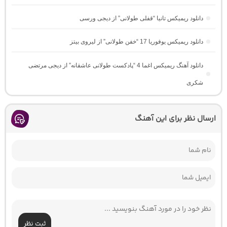
دانلود ریمیکس تانیا “قفلی طولانی” از دیجی ورسی
دانلود ریمیکس یوفوریا 17 “خفن طولانی” از لیروی بیتز
دانلود آهنگ ریمیکس اغما 4 “پادکست طولانی عاشقانه” از دیجی مرتضی
شکری
ارسال نظر برای این آهنگ
ثبت نظر