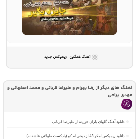
آهنگ غمگین , ریمیکس جدید
اهنگ های دیگر از رضا بهرام و علیرضا قربانی و محمد اصفهانی و
مهدی یراحی
دانلود آهنگ گلهای باران خورده از علیرضا قربانی
دانلود ریمیکس امکو 43 از دیجی ام کو (پادکست طولانی عاشقانه)