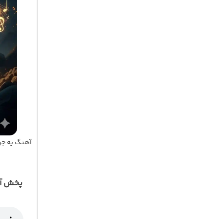
آهنگ یه جو
پخش آن