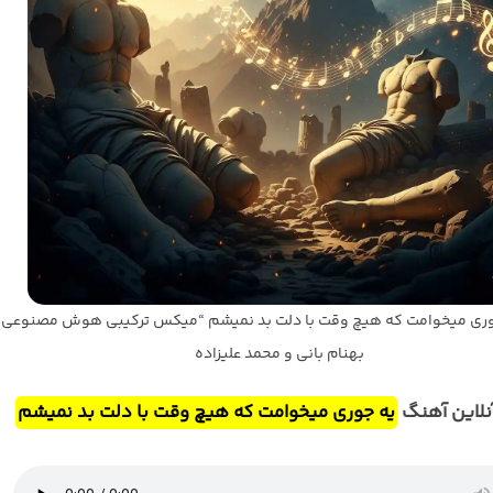
ری میخوامت که هیچ وقت با دلت بد نمیشم “میکس ترکیبی هوش مصنوعی”
بهنام بانی و محمد علیزاده
لاین آهنگ
یه جوری میخوامت که هیچ وقت با دلت بد نمیشم