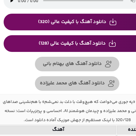
دانلود آهنگ با کیفیت عالی (320)
دانلود آهنگ با کیفیت عالی (128)
دانلود آهنگ های بهنام بانی
دانلود آهنگ های محمد علیزاده
یه جوری می‌خوامت که هیچ‌وقت با دلت بد نمی‌شم» با هم‌نشینی صداهای
بهنام بانی و محمد علیزاده و چیدمان هوشمندِ AI، احساسی و پرجزییات است؛ نسخه
320/128 با لینک مستقیم از جهش موزیک آماده دانلود است.
نده
آهنگ