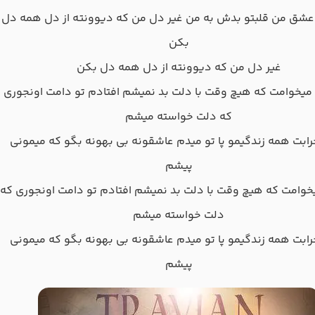
ﻋﺸﻖ ﻣﻦ ﻗﻠﺒﺘﻮ ﺑﺪش ﺑﻪ ﻣﻦ ﻏﻴﺮ دل ﻣﻦ ﻛﻪ دﻳﻮوﻧﺘﻪ از دل ﻫﻤﻪ دل
ﺑﻜﻦ
ﻏﻴﺮ دل ﻣﻦ ﻛﻪ دﻳﻮوﻧﺘﻪ از دل ﻫﻤﻪ دل ﺑﻜﻦ
ﻣﻴﺨﻮاﻣﺖ ﻛﻪ ﻫﻴﭻ وﻗﺖ ﺑﺎ دﻟﺖ ﺑﺪ ﻧﻤﻴﺸﻢ اﻓﺘﺎدم ﺗﻮ داﻣﺖ اوﻧﺠﻮری
ﻛﻪ دﻟﺖ ﺧﻮاﺳﺘﻪ ﻣﻴﺸﻢ
ﺑﺖ ﻫﻤﻪ زﻧﺪﮔﻴﻤﻮ ﭘﺎ ﺗﻮ ﻣﻴﺪم ﻋﺎﺷﻘﻮﻧﻪ ﺑﻰ ﺑﻬﻮﻧﻪ ﺑﮕﻮ ﻛﻪ ﻣﻴﻤﻮﻧﻰ
ﭘﻴﺸﻢ
ﺨﻮاﻣﺖ ﻛﻪ ﻫﻴﭻ وﻗﺖ ﺑﺎ دﻟﺖ ﺑﺪ ﻧﻤﻴﺸﻢ اﻓﺘﺎدم ﺗﻮ داﻣﺖ اوﻧﺠﻮری ﻛﻪ
دﻟﺖ ﺧﻮاﺳﺘﻪ ﻣﻴﺸﻢ
ﺑﺖ ﻫﻤﻪ زﻧﺪﮔﻴﻤﻮ ﭘﺎ ﺗﻮ ﻣﻴﺪم ﻋﺎﺷﻘﻮﻧﻪ ﺑﻰ ﺑﻬﻮﻧﻪ ﺑﮕﻮ ﻛﻪ ﻣﻴﻤﻮﻧﻰ
ﭘﻴﺸﻢ