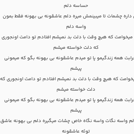
ﺣﺴﺎﺳﻪ دﻟﻢ
داره ﭼﺸﻤﺎت ﺗﺎ ﻣﻴﺒﻴﻨﻤﺶ ﻣﻴﺮه دﻟﻢ ﻋﺎﺷﻘﻮﻧﻪ ﺑﻰ ﺑﻬﻮﻧﻪ ﻓﻘﻄ ﺑﻤﻮن
واﺳﻪ دﻟﻢ
ﻣﻴﺨﻮاﻣﺖ ﻛﻪ ﻫﻴﭻ وﻗﺖ ﺑﺎ دﻟﺖ ﺑﺪ ﻧﻤﻴﺸﻢ اﻓﺘﺎدم ﺗﻮ داﻣﺖ اوﻧﺠﻮری
ﻛﻪ دﻟﺖ ﺧﻮاﺳﺘﻪ ﻣﻴﺸﻢ
ﺑﺖ ﻫﻤﻪ زﻧﺪﮔﻴﻤﻮ ﭘﺎ ﺗﻮ ﻣﻴﺪم ﻋﺎﺷﻘﻮﻧﻪ ﺑﻰ ﺑﻬﻮﻧﻪ ﺑﮕﻮ ﻛﻪ ﻣﻴﻤﻮﻧﻰ
ﭘﻴﺸﻢ
ﺨﻮاﻣﺖ ﻛﻪ ﻫﻴﭻ وﻗﺖ ﺑﺎ دﻟﺖ ﺑﺪ ﻧﻤﻴﺸﻢ اﻓﺘﺎدم ﺗﻮ داﻣﺖ اوﻧﺠﻮری ﻛﻪ
دﻟﺖ ﺧﻮاﺳﺘﻪ ﻣﻴﺸﻢ
ﺑﺖ ﻫﻤﻪ زﻧﺪﮔﻴﻤﻮ ﭘﺎ ﺗﻮ ﻣﻴﺪم ﻋﺎﺷﻘﻮﻧﻪ ﺑﻰ ﺑﻬﻮﻧﻪ ﺑﮕﻮ ﻛﻪ ﻣﻴﻤﻮﻧﻰ
ﭘﻴﺸﻢ
ﻟﻢ واﺳﻪ ﻧﮕﺎت واﺳﻪ ﻧﮕﺎه ﺧﺎص ﭼﺸﺎت ﻣﻴﮕﻴﺮه دﻟﻢ ﺑﻰ ﺑﻬﻮﻧﻪ ﻋﺎﺷﻖ
ﺗﻮﺋﻪ ﻋﺎﺷﻘﻮﻧﻪ