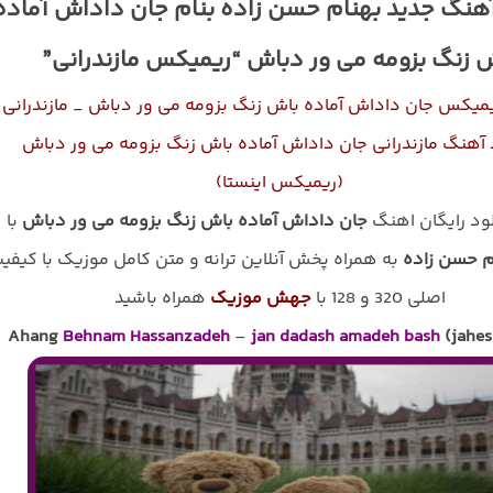
آهنگ جدید بهنام حسن زاده بنام جان داداش آماده
 زنگ بزومه می ور دباش “ریمیکس مازندرانی”
یمیکس جان داداش آماده باش زنگ بزومه می ور دباش _ مازندرانی
 آهنگ مازندرانی جان داداش آماده باش زنگ بزومه می ور دباش
(ریمیکس اینستا)
لود رایگان اهنگ
جان داداش آماده باش زنگ بزومه می ور دباش
با
م حسن زاده
به همراه پخش آنلاین ترانه و متن کامل موزیک با کیفی
اصلی 320 و 128 با
جهش موزیک
همراه باشید
Ahang
Behnam Hassanzadeh
–
jan dadash amadeh bash
(jahes