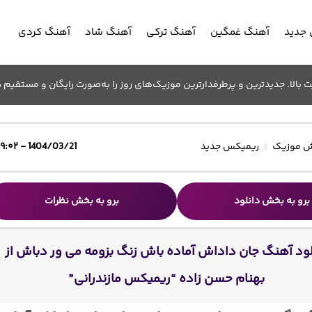
جدید
آهنگ غمگین
آهنگ ترکی
آهنگ شاد
آهنگ کردی
الا. جدیدترین و پرطرفدارترین موزیک‌های روز را به‌صورت رایگان و مستقیم د
 موزیک
ریمیکس جدید
1404/03/21 - ۱۹:۰۲
برو به بخش دانلود
برو به بخش نظرات
لود آهنگ جان داداش آماده باش زنگ بزومه می ور دباش از
بهنام حسن زاده “ریمیکس مازندرانی”