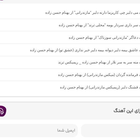
 می دلبر چی کاریزما دارنه دلبر “مازندرانی” از بهنام حسن زاده
گ سر داری سردار بومه “محلی ترند” از بهنام حسن زاده
گ دعاگر “مازندرانی سوزناک” از بهنام حسن زاده
گ عاشق بیمه دلبر دیوانه بیمه دلبر خبر نداری (عشق تو) از بهنام حسن زاده
گ منه سر به سر نلار از بهنام حسن زاده _ ریمیکس ترند
گ فرمانده گردان (میکس مازندرانی) از بهنام حسن زاده
گ قشنگ دلبر (ریمیکس مازندرانی) از بهنام حسن زاده
رای این آهنگ