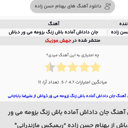
دانلود آهنگ های بهنام حسن زاده
ننده
آهنگ
سن زاده
جان داداش آماده باش زنگ بزومه می ور دباش
منتشر شده در
جهش موزیک
چه امتیازی به این آهنگ میدی؟
میانگین امتیازات
4.7
/ 5. تعداد آرا:
11
 آهنگ جان داداش آماده باش زنگ بَزومه می وَر دَواش از علیرضا باباجانی
آهنگ جان داداش آماده باش زنگ بزومه می ور
اش از بهنام حسن زاده “ریمیکس مازندرانی”