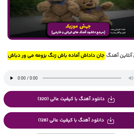
نلاین آهنگ
جان داداش آماده باش زنگ بزومه می ور دباش
دانلود آهنگ با کیفیت عالی (320)
دانلود آهنگ با کیفیت عالی (128)