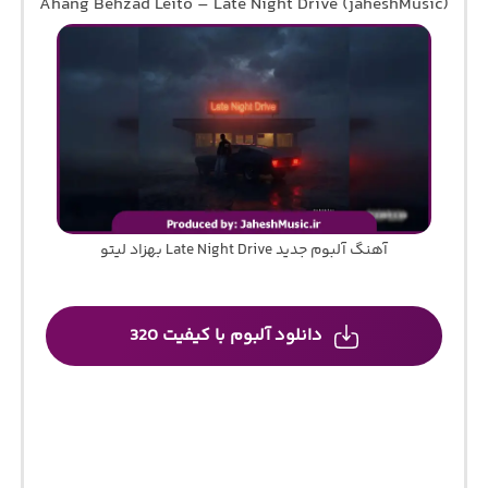
Ahang Behzad Leito – Late Night Drive (jaheshMusic)
آهنگ آلبوم جدید Late Night Drive بهزاد لیتو
دانلود آلبوم با کیفیت 320