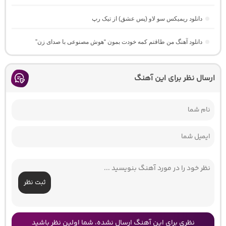
دانلود ریمیکس سو لاو (پس عشق) از تیک رپ
دانلود آهنگ من طاقتم کمه خودت بمون “هوش مصنوعی با صدای زن”
ارسال نظر برای این آهنگ
ثبت نظر
نظری برای این آهنگ ارسال نشده، شما اولین نظر باشید