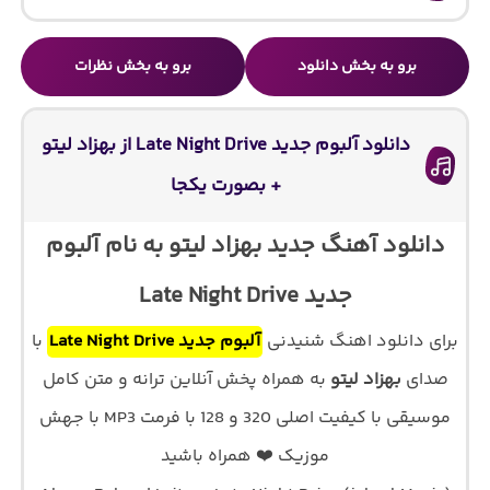
برو به بخش دانلود
برو به بخش نظرات
دانلود آلبوم جدید Late Night Drive از بهزاد لیتو
+ بصورت یکجا
دانلود آهنگ جدید بهزاد لیتو به نام آلبوم
جدید Late Night Drive
برای دانلود اهنگ شنیدنی
آلبوم جدید Late Night Drive
با
صدای
بهزاد لیتو
به همراه پخش آنلاین ترانه و متن کامل
موسیقی با کیفیت اصلی 320 و 128 با فرمت MP3 با جهش
موزیک ❤️ همراه باشید