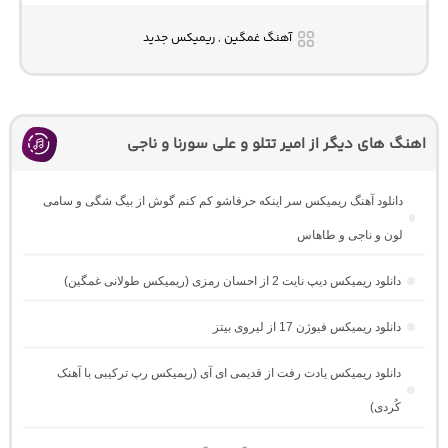
آهنگ غمگین , ریمیکس جدید
اهنگ های دیگر از امیر تتلو و علی سورنا و ناجی
دانلود آهنگ ریمیکس سر اینکه حرفاشو کم کنم گوش از بیگ شگی و سامی
لون و ناجی و طاهاس
دانلود ریمیکس دیپ نایت 2 از احسان رمزی (ریمیکس طولانی غمگین)
دانلود ریمیکس فیوژن 17 از لیروی بیتز
دانلود ریمیکس یادت رفت از قدیمی ای آی (ریمیکس رپ ترکیبی با آهنک
کُردی)