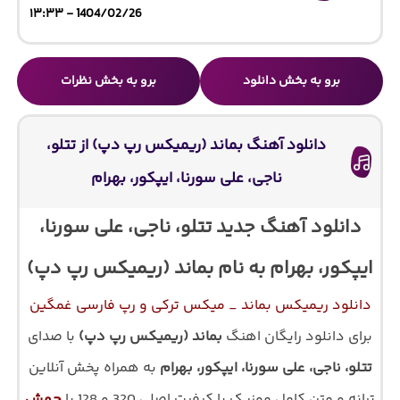
1404/02/26 - ۱۳:۳۳
برو به بخش دانلود
برو به بخش نظرات
دانلود آهنگ بماند (ریمیکس رپ دپ) از تتلو،
ناجی، علی سورنا، ایپکور، بهرام
دانلود آهنگ جدید تتلو، ناجی، علی سورنا،
ایپکور، بهرام به نام بماند (ریمیکس رپ دپ)
دانلود ریمیکس بماند _ میکس ترکی و رپ فارسی غمگین
برای دانلود رایگان اهنگ
بماند (ریمیکس رپ دپ)
با صدای
تتلو، ناجی، علی سورنا، ایپکور، بهرام
به همراه پخش آنلاین
ترانه و متن کامل موزیک با کیفیت اصلی 320 و 128 با
جهش