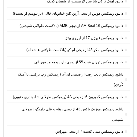
دانلود آهنگ ترکی بانا سن لازیمسین از شعبان گدیک
دانلود ریمکیس هوس از دیجی آرین (این خیابونای خالی (بر نیومدم از پست))
دانلود ریمیکس AM Beat 16 از دیجی AMB (پادکست طولانی شنیدنی)
دانلود ریمیکس فیوژن 17 از لیروی بیتز
دانلود ریمیکس امکو 43 از دیجی ام کو (پادکست طولانی عاشقانه)
دانلود ریمیکس تهران فیت 55 از دیجی باربد و محمد موریانی
دانلود ریمیکس یادت رفت از قدیمی ای آی (ریمیکس رپ ترکیبی با آهنک
کُردی)
دانلود ریمیکس گمبرون 6 از دیجی 4A (ریمیکس طولانی شاد بندری جنوبی)
دانلود ریمیکس موزیک باکس 43 از دیجی رهام و علی دامیگو | طولانی
شنیدنی
دانلود ریمیکس مینی کست 7 از دیجی مهراس