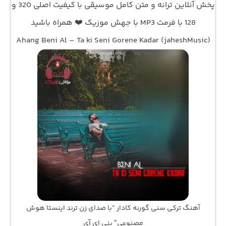
پخش آنلاین ترانه و متن کامل موسیقی با کیفیت اصلی 320 و
128 با فرمت MP3 با جهش موزیک ❤️ همراه باشید
Ahang Beni Al – Ta ki Seni Gorene Kadar (jaheshMusic)
آهنگ ترکی سنی گورنه کادار “با صدای زن ترند اینستا هوش
مصنوعی” بنی ای آی