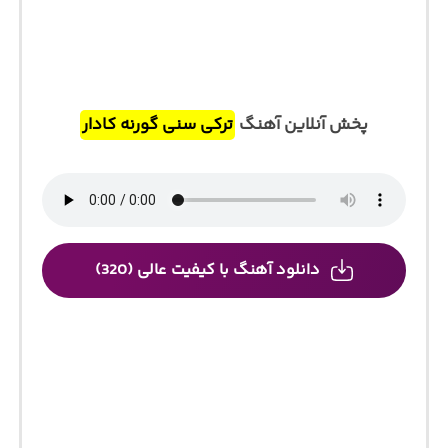
پخش آنلاین آهنگ
ترکی سنی گورنه کادار
دانلود آهنگ با کیفیت عالی (320)