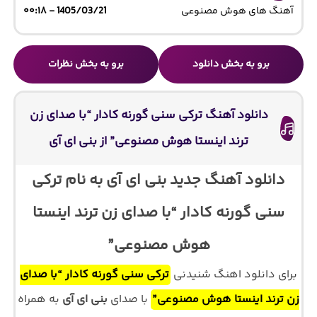
آهنگ های هوش مصنوعی
1405/03/21 - ۰۰:۱۸
برو به بخش دانلود
برو به بخش نظرات
دانلود آهنگ ترکی سنی گورنه کادار “با صدای زن
ترند اینستا هوش مصنوعی” از بنی ای آی
دانلود آهنگ جدید بنی ای آی به نام ترکی
سنی گورنه کادار “با صدای زن ترند اینستا
هوش مصنوعی”
برای دانلود اهنگ شنیدنی
ترکی سنی گورنه کادار “با صدای
زن ترند اینستا هوش مصنوعی”
با صدای
بنی ای آی
به همراه