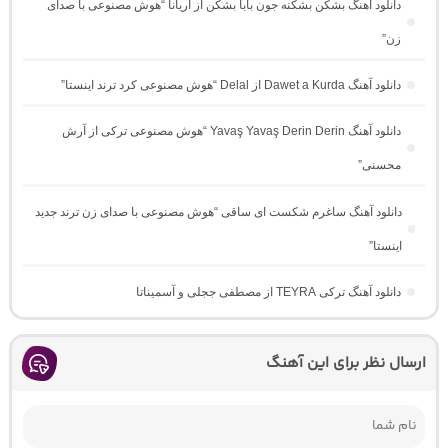
دانلود آهنگ بشکن بشکنه جون بابا بشکن از آریانا “هوش مصنوعی با صدای
زن”
دانلود آهنگ Dawet a Kurda از Delal “هوش مصنوعی کرد ترند اینستا”
دانلود آهنگ Yavaş Yavaş Derin Derin “هوش مصنوعی ترکی از آرش
محسنی”
دانلود آهنگ ساغرم شکست ای ساقی “هوش مصنوعی با صدای زن ترند جدید
اینستا”
دانلود آهنگ ترکی TEYRA از مصطفی ججلی و آسمیناتا
ارسال نظر برای این آهنگ