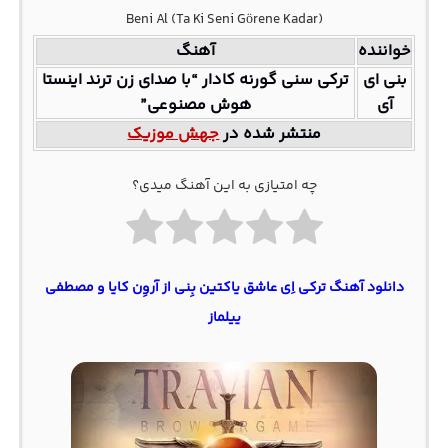
Beni Al (Ta Ki Seni Görene Kadar)
خواننده
آهنگ
بنی ای
ترکی سنی گورنه کادار “با صدای زن ترند اینستا
آی
هوش مصنوعی”
منتشر شده در
جهش موزیک
چه امتیازی به این آهنگ میدی؟
دانلود آهنگ ترکی اِی عاشق یاکتین بِنی از آروِن کایا و مصطفی
ییلماز