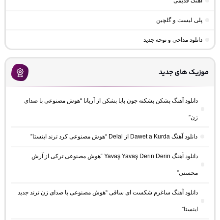
اهنگ قدیمی
پلی لیست و گلچین
دانلود مداحی و نوحه جدید
موزیک های جدید
دانلود آهنگ بشکن بشکنه جون بابا بشکن از آریانا “هوش مصنوعی با صدای
زن”
دانلود آهنگ Dawet a Kurda از Delal “هوش مصنوعی کرد ترند اینستا”
دانلود آهنگ Yavaş Yavaş Derin Derin “هوش مصنوعی ترکی از آرش
محسنی”
دانلود آهنگ ساغرم شکست ای ساقی “هوش مصنوعی با صدای زن ترند جدید
اینستا”