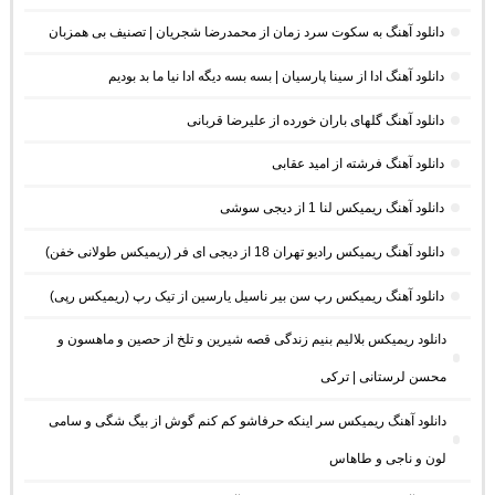
دانلود آهنگ به سکوت سرد زمان از محمدرضا شجریان | تصنیف بی همزبان
دانلود آهنگ ادا از سینا پارسیان | بسه بسه دیگه ادا نیا ما بد بودیم
دانلود آهنگ گلهای باران خورده از علیرضا قربانی
دانلود آهنگ فرشته از امید عقابی
دانلود آهنگ ریمیکس لنا 1 از دیجی سوشی
دانلود آهنگ ریمیکس رادیو تهران 18 از دیجی ای فر (ریمیکس طولانی خفن)
دانلود آهنگ ریمیکس رپ سن بیر ناسیل یارسین از تیک رپ (ریمیکس رپی)
دانلود ریمیکس بلالیم بنیم زندگی قصه شیرین و تلخ از حصین و ماهسون و
محسن لرستانی | ترکی
دانلود آهنگ ریمیکس سر اینکه حرفاشو کم کنم گوش از بیگ شگی و سامی
لون و ناجی و طاهاس