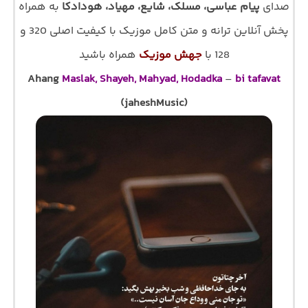
صدای
پیام عباسی، مسلک، شایع، مهیاد، هودادکا
به همراه
پخش آنلاین ترانه و متن کامل موزیک با کیفیت اصلی 320 و
128 با
جهش موزیک
همراه باشید
Ahang
Maslak, Shayeh, Mahyad, Hodadka
–
bi tafavat
(jaheshMusic)