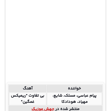
خواننده
آهنگ
پیام عباسی، مسلک، شایع،
بی تفاوت “ریمیکس
مهیاد، هودادکا
غمگین”
منتشر شده در
جهش موزیک