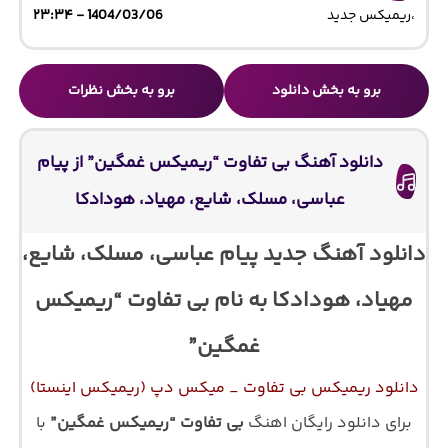
،
ریمیکس جدید
1404/03/06 - ۲۳:۳۴
برو به بخش دانلود
برو به بخش نظرات
دانلود آهنگ بی تفاوت “ریمیکس غمگین” از پیام
عباسی، مسلک، شایع، مهیاد، هودادکا
دانلود آهنگ جدید پیام عباسی، مسلک، شایع،
مهیاد، هودادکا به نام بی تفاوت “ریمیکس
غمگین”
دانلود ریمیکس بی تفاوت _ میکس دپ (ریمیکس اینستا)
برای دانلود رایگان اهنگ
بی تفاوت “ریمیکس غمگین”
با