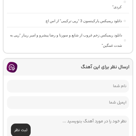
کردی”
دانلود ریمیکس پارکینسون 3 “رپی ترکیبی” از اس اچ
دانلود ریمیکس زخم غروب از شایع و سورنا و رضا پیشرو و امیر ریبار “رپی به
شدت غمگین”
ارسال نظر برای این آهنگ
ثبت نظر