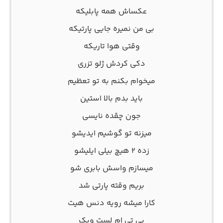
عکساش همه پابلیکه
بی من نمیره جایی پارتیکه
وقتی هوا تاریکه
دکی کردش ژلو تزری
میخوام بکنم به تو تعظیم
باید بدم بالا استین
جون چقده نایسی
میزنه تو گوشیم ایدیشو
زده ۲ هیچ بیلی ایلیشو
میسازم واسش بابری شو
بریم وقته پارتی شد
کارا میشه رویه دنس هیت
بی تی ام لست ویک