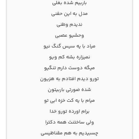
باربیم شده بغلی
مدل به این حفنی
ندیدم وطنی
وحشیو عصبی
میاد با یه سیس گنگ نیو
نمیزاره بشه کم ویو
میگه دوست دارم تنگیو
تورو دیدم افتادم به هزیون
شده صورتی باربیتون
میام با یه کت خزه ابی تو
برام اورده تورو خدا
ولی ساختنت همه دکترا
چسبیدیم به هم مقناظیسی