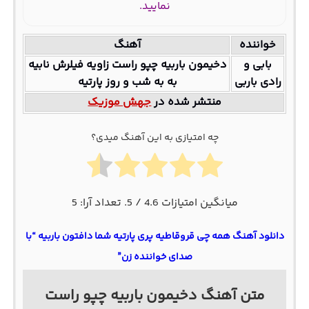
نمایید.
خواننده
آهنگ
بابی و
دخیمون باربیه چپو راست زاویه فیلرش نابیه
رادی باربی
به به شب و روز پارتیه
منتشر شده در
جهش موزیک
چه امتیازی به این آهنگ میدی؟
میانگین امتیازات
4.6
/ 5. تعداد آرا:
5
دانلود آهنگ همه چی قروقاطیه پری پارتیه شما دافتون باربیه “با
صدای خواننده زن”
متن آهنگ دخیمون باربیه چپو راست