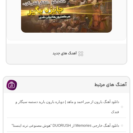
آهنگ های جدید
آهنگ های مرتبط
دانلود آهنگ بارون از میر احمد و ماهد | دوباره بارون بارید دستمه سیگار و
فندک
دانلود آهنگ خارجی Memories از DUORUSH “هوش مصنوعی ترند اینستا”