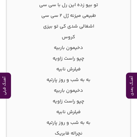
تو بیو زده این رل با سی سی
طبیعی میزنه ژل ۲ سی سی
اشغالی شدی کی تو بیزی
کروس
دخیمون باربیه
چپو راست زاویه
فیلرش نابیه
به به شب و روز پارتیه
آهنگ بعدی
آهنگ قبلی
دخیمون باربیه
چپو راست زاویه
فیلرش نابیه
به به شب و روز پارتیه
نچراله فابریک