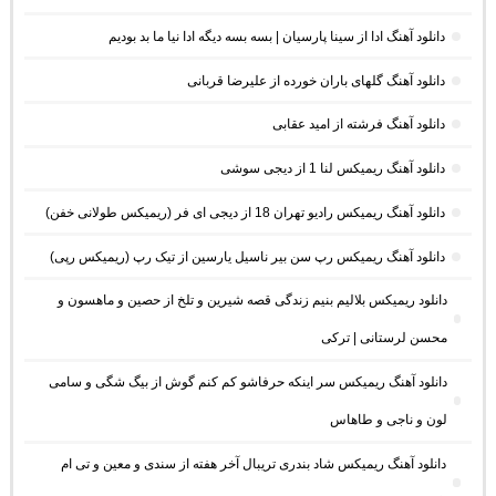
دانلود آهنگ ادا از سینا پارسیان | بسه بسه دیگه ادا نیا ما بد بودیم
دانلود آهنگ گلهای باران خورده از علیرضا قربانی
دانلود آهنگ فرشته از امید عقابی
دانلود آهنگ ریمیکس لنا 1 از دیجی سوشی
دانلود آهنگ ریمیکس رادیو تهران 18 از دیجی ای فر (ریمیکس طولانی خفن)
دانلود آهنگ ریمیکس رپ سن بیر ناسیل یارسین از تیک رپ (ریمیکس رپی)
دانلود ریمیکس بلالیم بنیم زندگی قصه شیرین و تلخ از حصین و ماهسون و
محسن لرستانی | ترکی
دانلود آهنگ ریمیکس سر اینکه حرفاشو کم کنم گوش از بیگ شگی و سامی
لون و ناجی و طاهاس
دانلود آهنگ ریمیکس شاد بندری تریبال آخر هفته از سندی و معین و تی ام