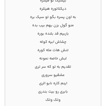
بیسیک نو فیلتره
دیکتاتوره هیتلره
به اون پسره بگو تو سیک بره
منو گول بزن بهم بیب بده
باربیم قد بلنده بوره
چشاش ابیه کوله
تنش هات مثه کوره
لبش خاصه نمونه
تقدیم به تو که سر تری
عشقیو سروری
اینم کاره نابو الری
بابری رو بیت بندری
ولک ولک