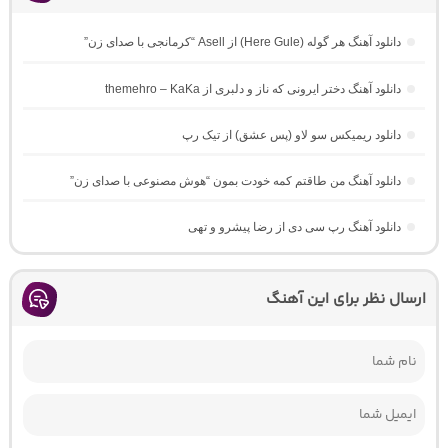
دانلود آهنگ هر گوله (Here Gule) از Asell “کرمانجی با صدای زن”
دانلود آهنگ دختر ایرونی که ناز و دلبری از themehro – KaKa
دانلود ریمیکس سو لاو (پس عشق) از تیک رپ
دانلود آهنگ من طاقتم کمه خودت بمون “هوش مصنوعی با صدای زن”
دانلود آهنگ رپ سی دی از رضا پیشرو و تهی
ارسال نظر برای این آهنگ