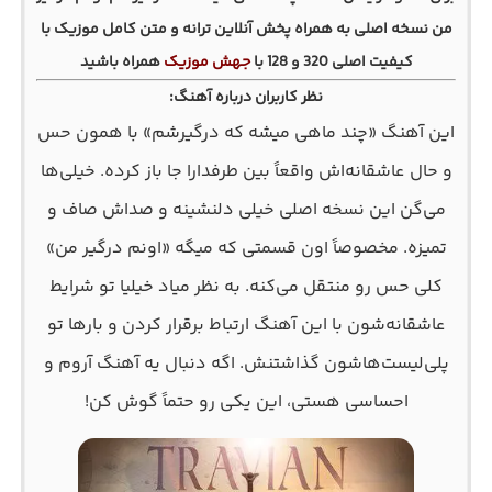
من نسخه اصلی
به همراه پخش آنلاین ترانه و متن کامل موزیک با
کیفیت اصلی 320 و 128 با
جهش موزیک
همراه باشید
نظر کاربران درباره آهنگ:
این آهنگ «چند ماهی میشه که درگیرشم» با همون حس
و حال عاشقانه‌اش واقعاً بین طرفدارا جا باز کرده. خیلی‌ها
می‌گن این نسخه اصلی خیلی دلنشینه و صداش صاف و
تمیزه. مخصوصاً اون قسمتی که میگه «اونم درگیر من»
کلی حس رو منتقل می‌کنه. به نظر میاد خیلیا تو شرایط
عاشقانه‌شون با این آهنگ ارتباط برقرار کردن و بارها تو
پلی‌لیست‌هاشون گذاشتنش. اگه دنبال یه آهنگ آروم و
احساسی هستی، این یکی رو حتماً گوش کن!