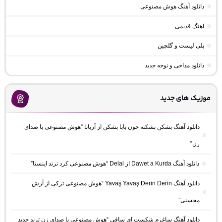
دانلود آهنگ هوش مصنوعی
اهنگ قدیمی
پلی لیست و گلچین
دانلود مداحی و نوحه جدید
موزیک های جدید
دانلود آهنگ بشکن بشکنه جون بابا بشکن از آریانا “هوش مصنوعی با صدای
زن”
دانلود آهنگ Dawet a Kurda از Delal “هوش مصنوعی کرد ترند اینستا”
دانلود آهنگ Yavaş Yavaş Derin Derin “هوش مصنوعی ترکی از آرش
محسنی”
دانلود آهنگ ساغرم شکست ای ساقی “هوش مصنوعی با صدای زن ترند جدید