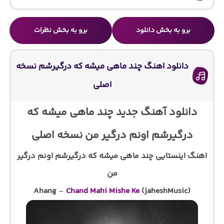
برو به بخش دانلود
برو به بخش نظرات
دانلود اهنگ چند ماهی میشه که درگیرشم نسخه
اصلی
دانلود آهنگ جدید چند ماهی میشه که
درگیرشم اونم درگیر من
نسخه اصلی
اهنگ اینستایی چند ماهی میشه که درگیرشم اونم درگیر
من
Ahang
–
Chand Mahi Mishe Ke
(jaheshMusic)