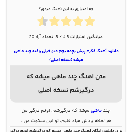
چه امتیازی به این آهنگ میدی؟
میانگین امتیازات
4.5
/ 5. تعداد آرا:
20
دانلود آهنگ فکرم پیش بچمه بچم منو خیلی وقته چند ماهی
میشه (نسخه اصلی)
متن اهنگ چند ماهی میشه که
درگیرشم نسخه اصلی
چند
ماهی
میشه که درگیرشم، اونم درگیر من
هر لحظه یادش میاد قلبم، تو این سکوت من…
برای دانلود رایگان اهنگ
چند ماهی میشه که درگیرشم اونم درگیر