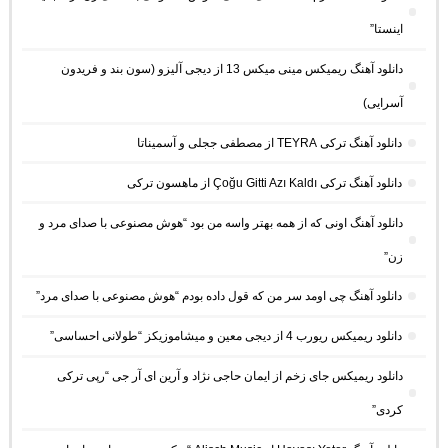
اینستا”
دانلود آهنگ ریمیکس مینی میکس 13 از دیجی آلیزو (سون بند و فریدون
آسرایی)
دانلود آهنگ ترکی TEYRA از مصطفی ججلی و آسمیناتا
دانلود آهنگ ترکی Çoğu Gitti Azı Kaldı از ماهسون ترکی
دانلود آهنگ اونی که از همه بهتر واسه من بود “هوش مصنوعی با صدای مرد و
زن”
دانلود آهنگ چی اومد سر من که قول داده بودم “هوش مصنوعی با صدای مرد”
دانلود ریمیکس ریورب 4 از دیجی معین و میشاموزیکز “طولانی احساسی”
دانلود ریمیکس جای زخم از ایمان حاجی نژاد و آرین ای آر جی “رپی ترکی
کردی”