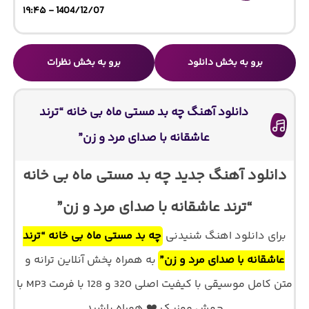
1404/12/07 - ۱۹:۴۵
برو به بخش دانلود
برو به بخش نظرات
دانلود آهنگ چه بد مستی ماه بی خانه “ترند
عاشقانه با صدای مرد و زن”
دانلود آهنگ جدید چه بد مستی ماه بی خانه
“ترند عاشقانه با صدای مرد و زن”
برای دانلود اهنگ شنیدنی
چه بد مستی ماه بی خانه “ترند
عاشقانه با صدای مرد و زن”
به همراه پخش آنلاین ترانه و
متن کامل موسیقی با کیفیت اصلی 320 و 128 با فرمت MP3 با
جهش موزیک ❤️ همراه باشید