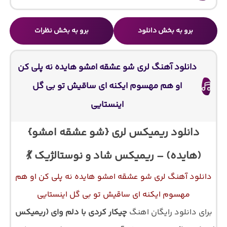
برو به بخش دانلود
برو به بخش نظرات
دانلود آهنگ لری شو عشقه امشو هایده نه پلی کن
او هم مهسوم ایکنه ای ساقیش تو بی گل
اینستایی
دانلود ریمیکس لری {شو عشقه امشو}
(هایده) – ریمیکس شاد و نوستالژیک 💃
دانلود آهنگ لری شو عشقه امشو هایده نه پلی کن او هم
مهسوم ایکنه ای ساقیش تو بی گل اینستایی
برای دانلود رایگان اهنگ
چیکار کردی با دلم وای (ریمیکس