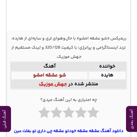
ریمیکس «شو عشقه امشو» با حال‌وهوای لری و سایه‌ای از هایده،
ترند اینستاگرامی و پرانرژی؛ با کیفیت 320/128 و لینک مستقیم از
جهش موزیک.
خواننده
آهنگ
هایده
شو عشقه امشو
منتشر شده در
جهش موزیک
چه امتیازی به این آهنگ میدی؟
آهنگ بعدی
آهنگ قبلی
دانلود آهنگ عشقه عشقه خودتو عشقه چی داری تو بغلت عین