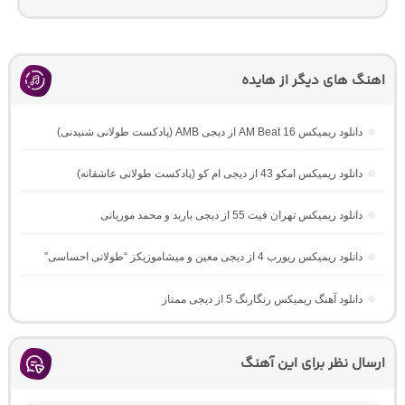
اهنگ های دیگر از هایده
دانلود ریمیکس AM Beat 16 از دیجی AMB (پادکست طولانی شنیدنی)
دانلود ریمیکس امکو 43 از دیجی ام کو (پادکست طولانی عاشقانه)
دانلود ریمیکس تهران فیت 55 از دیجی باربد و محمد موریانی
دانلود ریمیکس ریورب 4 از دیجی معین و میشاموزیکز “طولانی احساسی”
دانلود آهنگ ریمیکس رنگارنگ 5 از دیجی ممتاز
ارسال نظر برای این آهنگ