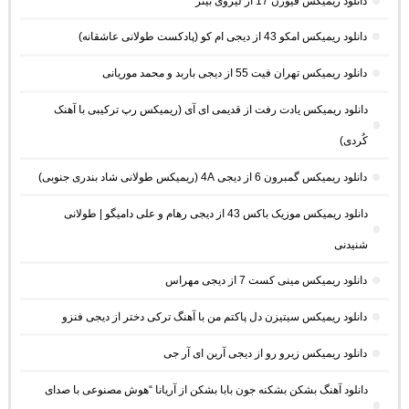
دانلود ریمیکس فیوژن 17 از لیروی بیتز
دانلود ریمیکس امکو 43 از دیجی ام کو (پادکست طولانی عاشقانه)
دانلود ریمیکس تهران فیت 55 از دیجی باربد و محمد موریانی
دانلود ریمیکس یادت رفت از قدیمی ای آی (ریمیکس رپ ترکیبی با آهنک
کُردی)
دانلود ریمیکس گمبرون 6 از دیجی 4A (ریمیکس طولانی شاد بندری جنوبی)
دانلود ریمیکس موزیک باکس 43 از دیجی رهام و علی دامیگو | طولانی
شنیدنی
دانلود ریمیکس مینی کست 7 از دیجی مهراس
دانلود ریمیکس سیتیزن دل پاکتم من با آهنگ ترکی دختر از دیجی فنزو
دانلود ریمیکس زیرو رو از دیجی آرین ای آر جی
دانلود آهنگ بشکن بشکنه جون بابا بشکن از آریانا “هوش مصنوعی با صدای