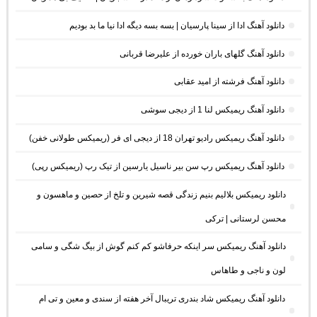
دانلود آهنگ ادا از سینا پارسیان | بسه بسه دیگه ادا نیا ما بد بودیم
دانلود آهنگ گلهای باران خورده از علیرضا قربانی
دانلود آهنگ فرشته از امید عقابی
دانلود آهنگ ریمیکس لنا 1 از دیجی سوشی
دانلود آهنگ ریمیکس رادیو تهران 18 از دیجی ای فر (ریمیکس طولانی خفن)
دانلود آهنگ ریمیکس رپ سن بیر ناسیل یارسین از تیک رپ (ریمیکس رپی)
دانلود ریمیکس بلالیم بنیم زندگی قصه شیرین و تلخ از حصین و ماهسون و
محسن لرستانی | ترکی
دانلود آهنگ ریمیکس سر اینکه حرفاشو کم کنم گوش از بیگ شگی و سامی
لون و ناجی و طاهاس
دانلود آهنگ ریمیکس شاد بندری تریبال آخر هفته از سندی و معین و تی ام