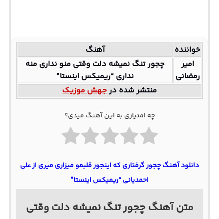
خواننده
آهنگ
امیر
چجور تنگ نمیشه دلت وقتی منو نداری منه
رمضانی
نداری “ریمیکس اینستا”
منتشر شده در
جهش موزیک
چه امتیازی به این آهنگ میدی؟
دانلود آهنگ چجور گرفتاری که اینجور قلبمو میزاری میری از علی
احمدیانی “ریمیکس اینستا”
متن آهنگ چجور تنگ نمیشه دلت وقتی