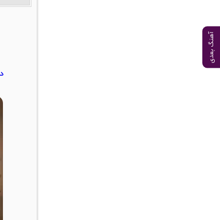
آهنگ بعدی
دا