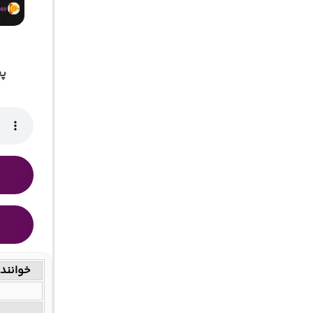
پخ
خوانند