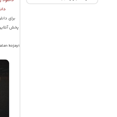
دانلود ر
دانل
برای دان
alan kojayi