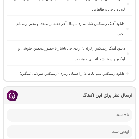
لون و ناجی و طاهاس
دانلود آهنگ ریمیکس شاد بندری تریبال آخر هفته از سندی و معین و تی ام
بکس
دانلود آهنگ ریمیکس زلزله 5 از دی جی یاشار با حضور محسن چاوشی و
اپیکور و سینا شعبانخانی و منصور
دانلود ریمیکس دیپ نایت 2 از احسان رمزی (ریمیکس طولانی غمگین)
ارسال نظر برای این آهنگ