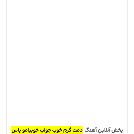
پخش آنلاین آهنگ
دمت گرم خوب جواب خوبیامو پاس