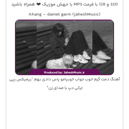
320 و 128 با فرمت MP3 با جهش موزیک ❤️ همراه باشید
Ahang – damet garm (jaheshMusic)
آهنگ دمت گرم خوب جواب خوبیامو پاس دادی بهم “ریمیکس رپی
ترکی دپ با صدای زن”