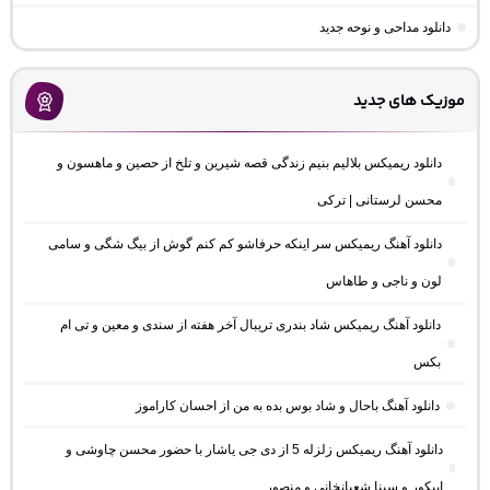
دانلود مداحی و نوحه جدید
موزیک های جدید
دانلود ریمیکس بلالیم بنیم زندگی قصه شیرین و تلخ از حصین و ماهسون و
محسن لرستانی | ترکی
دانلود آهنگ ریمیکس سر اینکه حرفاشو کم کنم گوش از بیگ شگی و سامی
لون و ناجی و طاهاس
دانلود آهنگ ریمیکس شاد بندری تریبال آخر هفته از سندی و معین و تی ام
بکس
دانلود آهنگ باحال و شاد بوس بده به من از احسان کاراموز
دانلود آهنگ ریمیکس زلزله 5 از دی جی یاشار با حضور محسن چاوشی و
اپیکور و سینا شعبانخانی و منصور