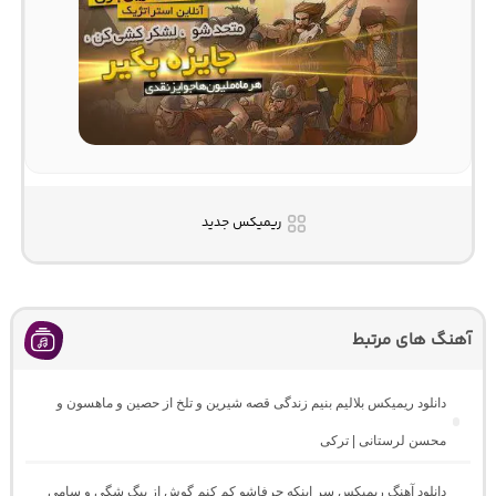
ریمیکس جدید
آهنگ های مرتبط
دانلود ریمیکس بلالیم بنیم زندگی قصه شیرین و تلخ از حصین و ماهسون و
محسن لرستانی | ترکی
دانلود آهنگ ریمیکس سر اینکه حرفاشو کم کنم گوش از بیگ شگی و سامی