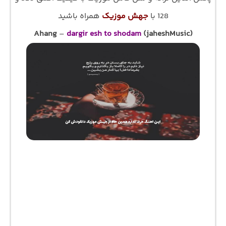
128 با
جهش موزیک
همراه باشید
Ahang
–
dargir esh to shodam
(jaheshMusic)