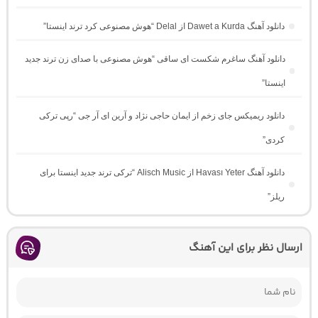
دانلود آهنگ Dawet a Kurda از Delal “هوش مصنوعی کرد ترند اینستا”
دانلود آهنگ ساغرم شکست ای ساقی “هوش مصنوعی با صدای زن ترند جدید
اینستا”
دانلود ریمیکس جای زخم از ایمان حاجی نژاد و آرین ای آر جی “رپی ترکی
کردی”
دانلود آهنگ Havası Yeter از Alisch Music “ترکی ترند جدید اینستا برای
ریلز”
ارسال نظر برای این آهنگ