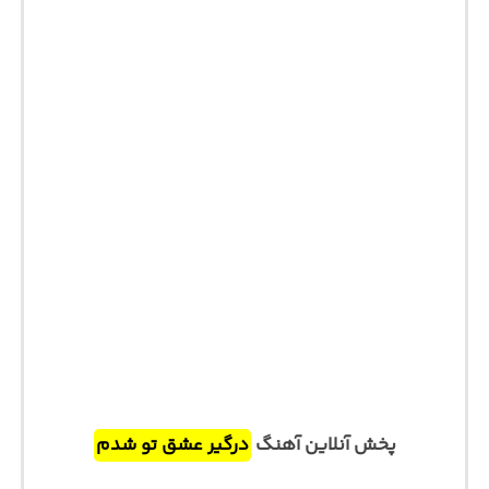
پخش آنلاین آهنگ
درگیر عشق تو شدم