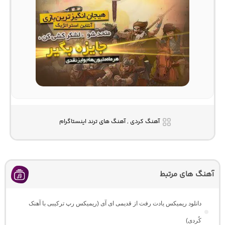
آهنگ کردی , آهنگ های ترند اینستاگرام
آهنگ های مرتبط
دانلود ریمیکس یادت رفت از قدیمی ای آی (ریمیکس رپ ترکیبی با آهنک
کُردی)