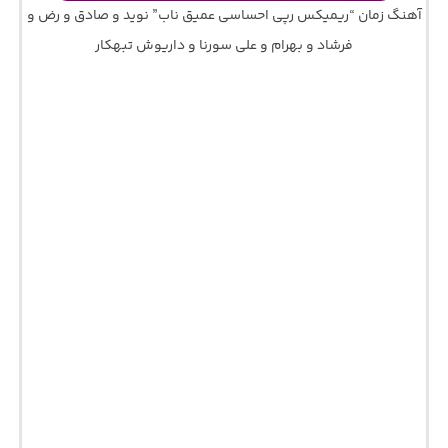
آهنگ زمان “ریمیکس رپی احساسی عمیق ناب” نوید و صادق و رض و
فرشاد و بهرام و علی سورنا و داریوش تبهکار