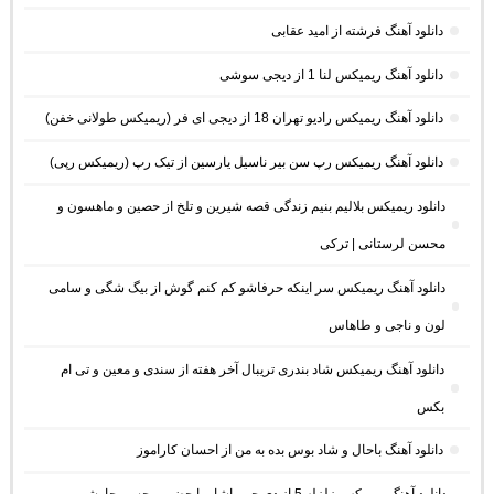
دانلود آهنگ فرشته از امید عقابی
دانلود آهنگ ریمیکس لنا 1 از دیجی سوشی
دانلود آهنگ ریمیکس رادیو تهران 18 از دیجی ای فر (ریمیکس طولانی خفن)
دانلود آهنگ ریمیکس رپ سن بیر ناسیل یارسین از تیک رپ (ریمیکس رپی)
دانلود ریمیکس بلالیم بنیم زندگی قصه شیرین و تلخ از حصین و ماهسون و
محسن لرستانی | ترکی
دانلود آهنگ ریمیکس سر اینکه حرفاشو کم کنم گوش از بیگ شگی و سامی
لون و ناجی و طاهاس
دانلود آهنگ ریمیکس شاد بندری تریبال آخر هفته از سندی و معین و تی ام
بکس
دانلود آهنگ باحال و شاد بوس بده به من از احسان کاراموز