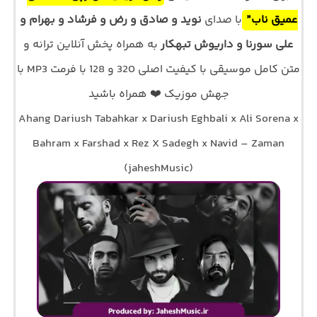
عمیق ناب”
با صدای
نوید و صادق و رض و فرشاد و بهرام و
علی سورنا و داریوش تبهکار
به همراه پخش آنلاین ترانه و
متن کامل موسیقی با کیفیت اصلی 320 و 128 با فرمت MP3 با
جهش موزیک ❤️ همراه باشید
Ahang Dariush Tabahkar x Dariush Eghbali x Ali Sorena x
Bahram x Farshad x Rez X Sadegh x Navid – Zaman
(jaheshMusic)