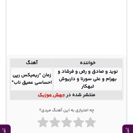
خواننده
آهنگ
نوید و صادق و رض و فرشاد و
زمان “ریمیکس رپی
بهرام و علی سورنا و داریوش
احساسی عمیق ناب”
تبهکار
منتشر شده در
جهش موزیک
چه امتیازی به این آهنگ میدی؟