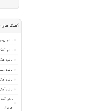
آهنگ های م
دانلود ریمیکس امکو 43 از دیجی 
دانلود آهنگ هر گوله (Here Gule)
دانلود آهنگ دخت
دانلود ری
دانلود آه
دانلود آهن
دانلود آهن
فرووال