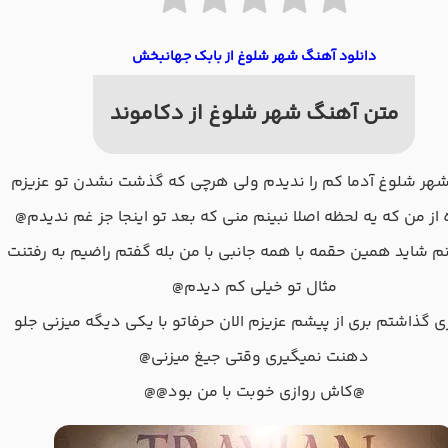
دانلود آهنگ شهر شلوغ از بابک جهانبخش
متن آهنگ شهر شلوغ از دکاموند
شهر شلوغ آدما کم را ندیدم ولی هرچی که گذشت نشدن تو عزیزم
از من که یه لحظه اصلا نبینم منی که بعد تو اینجا جز غم ندیدم@
 شاید همین حقمه با همه جانبی با من بله گفتم راضیم به رفتنت
مثال تو خیلی کم دیدم@
گذاشتم بری از پیشم عزیزم الان حرفاتو با یکی دیگه میزنی جلو
دهنت نمیگیری وقتی جیغ میزنی@
@کاش روازی خوبت با من بود@@