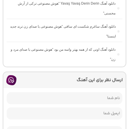
دانلود آهنگ Yavaş Yavaş Derin Derin “هوش مصنوعی ترکی از آرش
محسنی”
دانلود آهنگ ساغرم شکست ای ساقی “هوش مصنوعی با صدای زن ترند جدید
اینستا”
دانلود آهنگ اونی که از همه بهتر واسه من بود “هوش مصنوعی با صدای مرد و
زن”
ارسال نظر برای این آهنگ