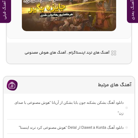
آهنگ بعدی
آهنگ قبلی
آهنگ های ترند اینستاگرام , آهنگ های هوش مصنوعی
آهنگ های مرتبط
دانلود آهنگ بشکن بشکنه جون بابا بشکن از آریانا “هوش مصنوعی با صدای
زن”
دانلود آهنگ Dawet a Kurda از Delal “هوش مصنوعی کرد ترند اینستا”