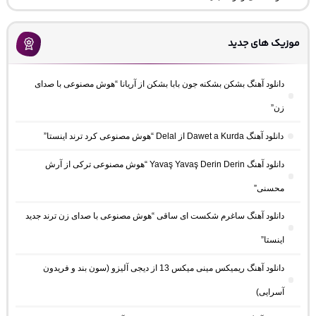
موزیک های جدید
دانلود آهنگ بشکن بشکنه جون بابا بشکن از آریانا “هوش مصنوعی با صدای
زن”
دانلود آهنگ Dawet a Kurda از Delal “هوش مصنوعی کرد ترند اینستا”
دانلود آهنگ Yavaş Yavaş Derin Derin “هوش مصنوعی ترکی از آرش
محسنی”
دانلود آهنگ ساغرم شکست ای ساقی “هوش مصنوعی با صدای زن ترند جدید
اینستا”
دانلود آهنگ ریمیکس مینی میکس 13 از دیجی آلیزو (سون بند و فریدون
آسرایی)