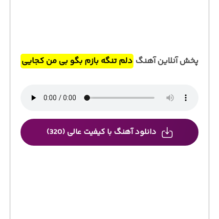
پخش آنلاین آهنگ
دلم تنگه بازم بگو بی من کجایی
دانلود آهنگ با کیفیت عالی (320)