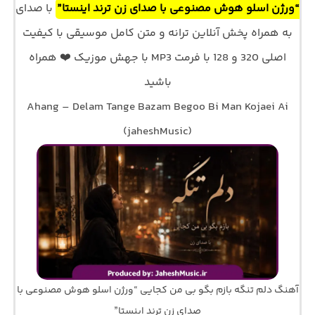
“ورژن اسلو هوش مصنوعی با صدای زن ترند اینستا”
با صدای
به همراه پخش آنلاین ترانه و متن کامل موسیقی با کیفیت
اصلی 320 و 128 با فرمت MP3 با جهش موزیک ❤️ همراه
باشید
Ahang – Delam Tange Bazam Begoo Bi Man Kojaei Ai
(jaheshMusic)
آهنگ دلم تنگه بازم بگو بی من کجایی “ورژن اسلو هوش مصنوعی با
صدای زن ترند اینستا”