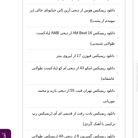
دانلود ریمکیس هوس از دیجی آرین (این خیابونای خالی (بر
نیومدم از پست))
دانلود ریمیکس AM Beat 16 از دیجی AMB (پادکست
طولانی شنیدنی)
دانلود ریمیکس فیوژن 17 از لیروی بیتز
دانلود ریمیکس امکو 43 از دیجی ام کو (پادکست طولانی
عاشقانه)
دانلود ریمیکس تهران فیت 55 از دیجی باربد و محمد
موریانی
دانلود ریمیکس یادت رفت از قدیمی ای آی (ریمیکس رپ
ترکیبی با آهنک کُردی)
دانلود ریمیکس گمبرون 6 از دیجی 4A (ریمیکس طولانی