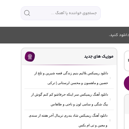
انلود کنید.
موزیک های جدید
دانلود ریمیکس بلالیم بنیم زندگی قصه شیرین و تلخ از
حصین و ماهسون و محسن لرستانی | ترکی
دانلود آهنگ ریمیکس سر اینکه حرفاشو کم کنم گوش از
بیگ شگی و سامی لون و ناجی و طاهاس
دانلود آهنگ ریمیکس شاد بندری تریبال آخر هفته از سندی
و معین و تی ام بکس