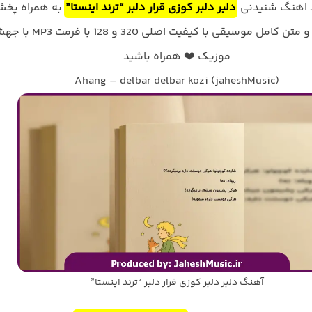
د اهنگ شنیدنی
دلبر دلبر کوزی قرار دلبر “ترند اینستا”
به همراه پخ
آنلاین ترانه و متن کامل موسیقی با کیفیت اصلی 320 و 128 با
موزیک ❤️ همراه باشید
Ahang – delbar delbar kozi (jaheshMusic)
آهنگ دلبر دلبر کوزی قرار دلبر “ترند اینستا”