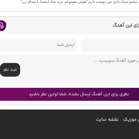
گ چشم سیاه داری من دوست دارم “هوش مصنوعی ترند شاد اینستا با صدای زن”
رای این آهنگ
ثبت نظر
نظری برای این آهنگ ارسال نشده، شما اولین نظر باشید
 موزیک
نقشه سایت