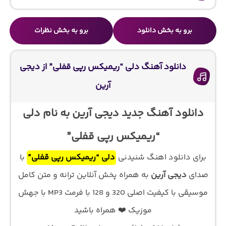
برو به بخش دانلود
برو به بخش نظرات
دانلود آهنگ دلی “ریمیکس رپی قفلی” از دیجی
آرین
دانلود آهنگ جدید دیجی آرین به نام دلی
“ریمیکس رپی قفلی”
برای دانلود اهنگ شنیدنی
دلی “ریمیکس رپی قفلی”
با
صدای
دیجی آرین
به همراه پخش آنلاین ترانه و متن کامل
موسیقی با کیفیت اصلی 320 و 128 با فرمت MP3 با جهش
موزیک ❤️ همراه باشید