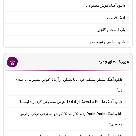
دانلود آهنگ هوش مصنوعی
اهنگ قدیمی
پلی لیست و گلچین
دانلود مداحی و نوحه جدید
موزیک های جدید
دانلود آهنگ بشکن بشکنه جون بابا بشکن از آریانا “هوش مصنوعی با صدای
زن”
دانلود آهنگ Dawet a Kurda از Delal “هوش مصنوعی کرد ترند اینستا”
دانلود آهنگ Yavaş Yavaş Derin Derin “هوش مصنوعی ترکی از آرش
محسنی”