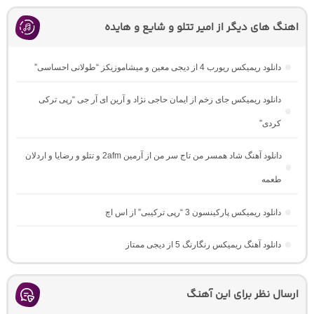
اهنگ های دیگر از امیر تتلو و شایع و هایده
دانلود ریمیکس ریورب 4 از دیجی معین و میشاموزیکز “طولانی احساسی”
دانلود ریمیکس جای زخم از ایمان حاجی نژاد و آرین ای آر جی “رپی ترکی
کردی”
دانلود آهنگ شاد همسر من تاج سر من از آرمین 2afm و تتلو و رضایا و اردلان
طعمه
دانلود ریمیکس پارکینسون 3 “رپی ترکیبی” از اس اچ
دانلود آهنگ ریمیکس رنگارنگ 5 از دیجی ممتاز
ارسال نظر برای این آهنگ