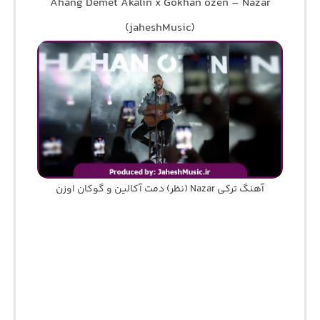
Ahang Demet Akalin x Gokhan ozen – Nazar
(jaheshMusic)
آهنگ ترکی Nazar (نظر) دمت آکالین و گوکان اوزن