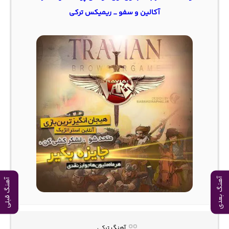
آکالین و سفو _ ریمیکس ترکی
آهنگ بعدی
آهنگ قبلی
آهنگ ترکی