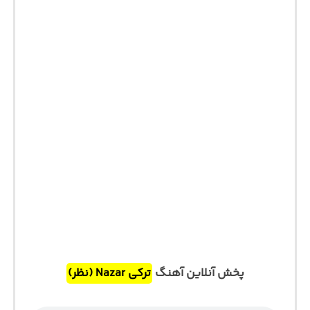
پخش آنلاین آهنگ
ترکی Nazar (نظر)