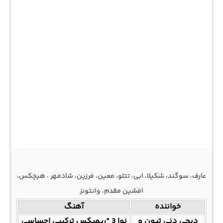
عارف، سوگند، شکیلا، ابی، تتلو، معین، فرزین، شادمهر ، هیچکس،
افشین مقدم، وانتونز
خواننده
آهنگ
دیجی دنی تیون و
نوا 3 “ریمیکس ترکیبی احساسی