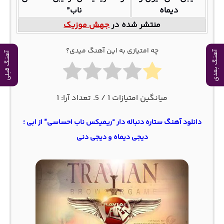
دیماه
ناب”
منتشر شده در
جهش موزیک
چه امتیازی به این آهنگ میدی؟
آهنگ بعدی
آهنگ قبلی
میانگین امتیازات
1
/ 5. تعداد آرا:
1
دانلود آهنگ ستاره دنباله دار “ریمیکس ناب احساسی” از ابی ؛
دیجی دیماه و دیجی دنی