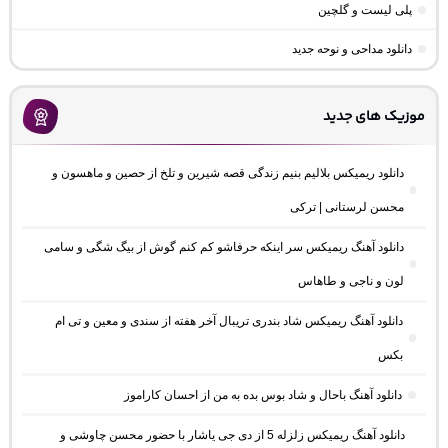
پلی لیست و گلچین
دانلود مداحی و نوحه جدید
موزیک های جدید
دانلود ریمیکس بلالیم بنیم زندگی قصه شیرین و تلخ از حصین و ماهسون و
محسن لرستانی | ترکی
دانلود آهنگ ریمیکس سر اینکه حرفاشو کم کنم گوش از بیگ شگی و سامی
لون و ناجی و طاهاس
دانلود آهنگ ریمیکس شاد بندری تریبال آخر هفته از سندی و معین و تی ام
بکس
دانلود آهنگ باحال و شاد بوس بده به من از احسان کاراموز
دانلود آهنگ ریمیکس زلزله 5 از دی جی یاشار با حضور محسن چاوشی و