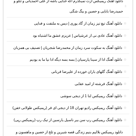
دانلود آهنگ ریمیکس ازت نمیگذرم اگه خدایی باشه از علی احمدیانی و تتلو و
حمیدرضا بابایی و حصین و بیگ شگی
دانلود آهنگ تیغ تیز زمان از گاد پوری | دیس به ملتفت و فدایی
دانلود آهنگ عادی نی از عرشیاس | عزیزم عشق ما اشتباه بود
دانلود آهنگ به سکوت سرد زمان از محمدرضا شجریان | تصنیف بی همزبان
دانلود آهنگ ادا از سینا پارسیان | بسه بسه دیگه ادا نیا ما بد بودیم
دانلود آهنگ گلهای باران خورده از علیرضا قربانی
دانلود آهنگ فرشته از امید عقابی
دانلود آهنگ ریمیکس لنا 1 از دیجی سوشی
دانلود آهنگ ریمیکس رادیو تهران 18 از دیجی ای فر (ریمیکس طولانی خفن)
دانلود آهنگ ریمیکس رپ سن بیر ناسیل یارسین از تیک رپ (ریمیکس رپی)
دانلود ریمیکس بلالیم بنیم زندگی قصه شیرین و تلخ از حصین و ماهسون و