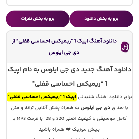
برو به بخش دانلود
برو به بخش نظرات
دانلود آهنگ اپیک 1 “ریمیکس احساسی قفلی” از
دی جی ایلوس
دانلود آهنگ جدید دی جی ایلوس به نام اپیک
1 “ریمیکس احساسی قفلی”
برای دانلود اهنگ شنیدنی
اپیک 1 “ریمیکس احساسی قفلی”
با صدای
دی جی ایلوس
به همراه پخش آنلاین ترانه و متن
کامل موسیقی با کیفیت اصلی 320 و 128 با فرمت MP3 با
جهش موزیک ❤️ همراه باشید