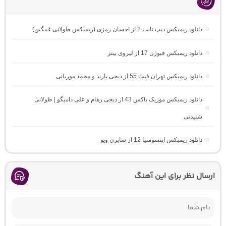
دانلود ریمیکس دیپ نایت 2 از احسان رمزی (ریمیکس طولانی غمگین)
دانلود ریمیکس فیوژن 17 از لیروی بیتز
دانلود ریمیکس تهران فیت 55 از دیجی باربد و محمد موریانی
دانلود ریمیکس موزیک باکس 43 از دیجی رهام و علی دامیگو | طولانی
شنیدنی
دانلود ریمیکس اینسومنیا 12 از سایرن ویو
ارسال نظر برای این آهنگ