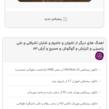
ریمیکس جدید
اهنگ های دیگر از اشوان و حامیم و شایان اشراقی و علی
یاسینی و کیارش و گوگوش و مسیح و آرش AP
دانلود ریمیکس AM Beat 16 از دیجی AMB (پادکست طولانی شنیدنی)
دانلود ریمیکس فیوژن 17 از لیروی بیتز
دانلود ریمیکس تهران فیت 55 از دیجی باربد و محمد موریانی
دانلود ریمیکس موزیک باکس 43 از دیجی رهام و علی دامیگو | طولانی