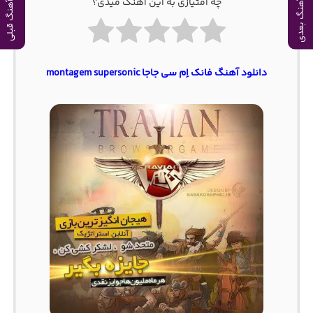
چه امتیازی به این آهنگ میدی؟
آهنگ بعدی
آهنگ قبلی
دانلود آهنگ فانک اِم سی جاجا montagem supersonic