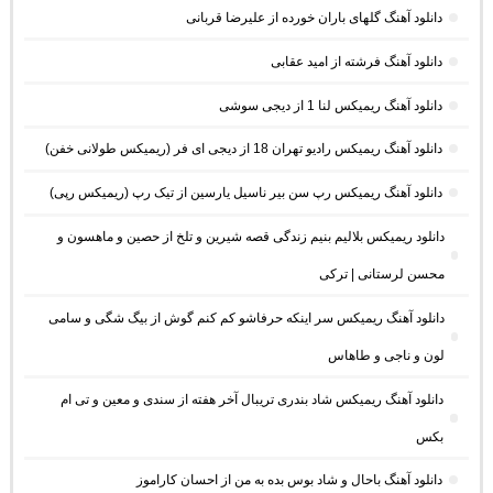
دانلود آهنگ گلهای باران خورده از علیرضا قربانی
دانلود آهنگ فرشته از امید عقابی
دانلود آهنگ ریمیکس لنا 1 از دیجی سوشی
دانلود آهنگ ریمیکس رادیو تهران 18 از دیجی ای فر (ریمیکس طولانی خفن)
دانلود آهنگ ریمیکس رپ سن بیر ناسیل یارسین از تیک رپ (ریمیکس رپی)
دانلود ریمیکس بلالیم بنیم زندگی قصه شیرین و تلخ از حصین و ماهسون و
محسن لرستانی | ترکی
دانلود آهنگ ریمیکس سر اینکه حرفاشو کم کنم گوش از بیگ شگی و سامی
لون و ناجی و طاهاس
دانلود آهنگ ریمیکس شاد بندری تریبال آخر هفته از سندی و معین و تی ام
بکس
دانلود آهنگ باحال و شاد بوس بده به من از احسان کاراموز