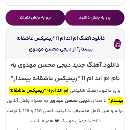
برو به بخش دانلود
برو به بخش نظرات
دانلود آهنگ ام اند ام 11 “ریمیکس عاشقانه
بیسدار” از دیجی محسن مهدوی
دانلود آهنگ جدید دیجی محسن مهدوی به
نام ام اند ام 11 “ریمیکس عاشقانه بیسدار”
برای دانلود اهنگ شنیدنی
ام اند ام 11 “ریمیکس عاشقانه
بیسدار”
با صدای
دیجی محسن مهدوی
به همراه پخش آنلاین
ترانه و متن کامل موسیقی با کیفیت اصلی 320 و 128 با فرمت
MP3 با جهش موزیک ❤️ همراه باشید