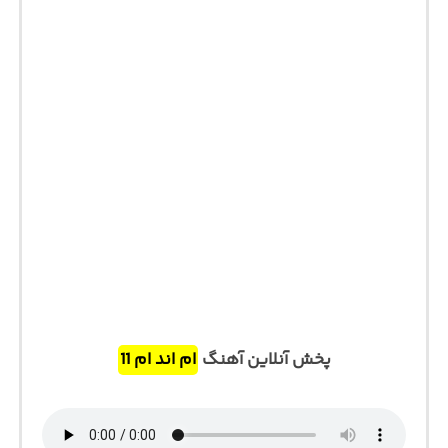
پخش آنلاین آهنگ
ام اند ام 11