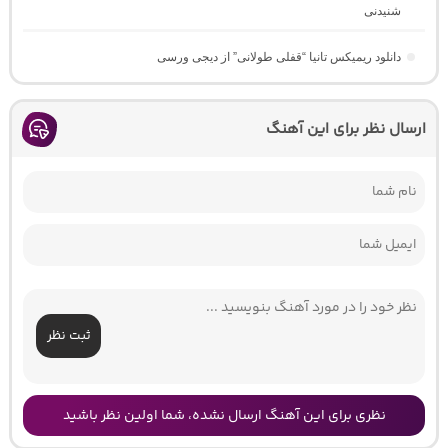
شنیدنی
دانلود ریمیکس تانیا “قفلی طولانی” از دیجی ورسی
ارسال نظر برای این آهنگ
ثبت نظر
نظری برای این آهنگ ارسال نشده، شما اولین نظر باشید