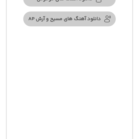
دانلود آهنگ های مسیح و آرش AP