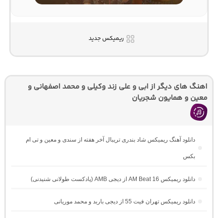
ریمیکس جدید
اهنگ های دیگر از ابی و علی زند وکیلی و محمد اصفهانی و
معین و همایون شجریان
دانلود آهنگ ریمیکس شاد بندری تریبال آخر هفته از سندی و معین و تی ام
بکس
دانلود ریمیکس AM Beat 16 از دیجی AMB (پادکست طولانی شنیدنی)
دانلود ریمیکس تهران فیت 55 از دیجی باربد و محمد موریانی