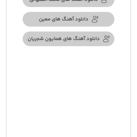
دانلود آهنگ های معین
دانلود آهنگ های همایون شجریان