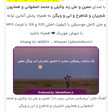
با صدای
معین و علی زند وکیلی و محمد اصفهانی و همایون
شجریان و شاهرخ و ابی و ویگن
به همراه پخش آنلاین ترانه
و متن کامل موسیقی با کیفیت اصلی 320 و 128 با فرمت MP3
با جهش موزیک ❤️ همراه باشید
Ahang DJ WERSY – Khazan (jaheshMusic)
آهنگ خزان “ریمیکس سنتی بیس دار” معین و علی زند وکیلی و محمد
اصفهانی و همایون شجریان و شاهرخ و ابی و ویگن