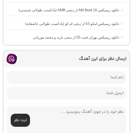
دانلود ریمیکس AM Beat 16 از دیجی AMB (پادکست طولانی شنیدنی)
دانلود ریمیکس امکو 43 از دیجی ام کو (پادکست طولانی عاشقانه)
دانلود ریمیکس تهران فیت 55 از دیجی باربد و محمد موریانی
ارسال نظر برای این آهنگ
ثبت نظر