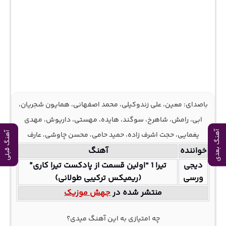
باصدای: معین، علی زندوکیلی، محمد اصفهانی، همایون شجریان،
ابی، رامش، شاهرخ، سوگند، هایده، مهستی، داریوش، مهدی
آهنگ بعدی
یغمایی، حجت اشرف زاده، حمید حامی، محسن چاوشی، عارف
آهنگ قبلی
خواننده
آهنگ
دیجی
تیرا 1 “اولین قسمت از پادکست تیرا کاری”
ورسی
(ریمیکس ترکیبی طولانی)
منتشر شده در
جهش موزیک
چه امتیازی به این آهنگ میدی؟