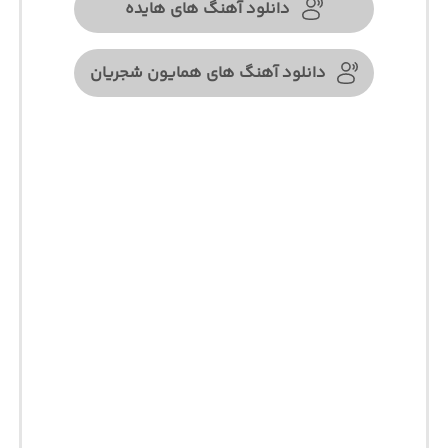
دانلود آهنگ های هایده
دانلود آهنگ های همایون شجریان