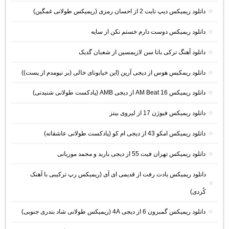
دانلود ریمیکس دیپ نایت 2 از احسان رمزی (ریمیکس طولانی غمگین)
دانلود ریمیکس دوست دارم خستم نکن از سایه
دانلود آهنگ ترکی بانا سن لازیمسین از شعبان گدیک
دانلود ریمکیس هوس از دیجی آرین (این خیابونای خالی (بر نیومدم از پست))
دانلود ریمیکس AM Beat 16 از دیجی AMB (پادکست طولانی شنیدنی)
دانلود ریمیکس فیوژن 17 از لیروی بیتز
دانلود ریمیکس امکو 43 از دیجی ام کو (پادکست طولانی عاشقانه)
دانلود ریمیکس تهران فیت 55 از دیجی باربد و محمد موریانی
دانلود ریمیکس یادت رفت از قدیمی ای آی (ریمیکس رپ ترکیبی با آهنک
کُردی)
دانلود ریمیکس گمبرون 6 از دیجی 4A (ریمیکس طولانی شاد بندری جنوبی)