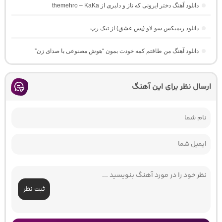
دانلود آهنگ دختر ایرونی که ناز و دلبری از themehro – KaKa
دانلود ریمیکس سو لاو (پس عشق) از تیک رپ
دانلود آهنگ من طاقتم کمه خودت بمون “هوش مصنوعی با صدای زن”
ارسال نظر برای این آهنگ
ثبت نظر