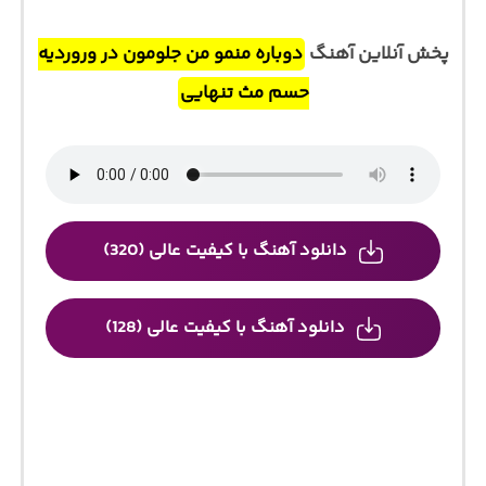
پخش آنلاین آهنگ
دوباره منمو من جلومون در وروردیه
حسم مث تنهایی
دانلود آهنگ با کیفیت عالی (320)
دانلود آهنگ با کیفیت عالی (128)