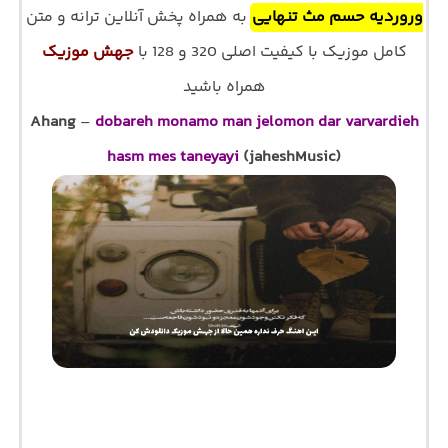
وروردیه حسم مث تنهایی
به همراه پخش آنلاین ترانه و متن
کامل موزیک با کیفیت اصلی 320 و 128 با
جهش موزیک
همراه باشید
Ahang
–
dobareh monamo man jelomon dar varvardieh
hasm mes taneyayi
(jaheshMusic)