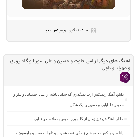
آهنگ غمگین , ریمیکس جدید
اهنگ های دیگر از امیر خلوت و حصین و علی سورنا و گاد پوری
و مهیاد و ناجی
دانلود آهنگ ریمیکس ازت نمیگذرم اگه خدایی باشه از علی احمدیانی و تتلو و
حمیدرضا بابایی و حصین و بیگ شگی
دانلود آهنگ تیغ تیز زمان از گاد پوری | دیس به ملتفت و فدایی
دانلود ریمیکس بلالیم بنیم زندگی قصه شیرین و تلخ از حصین و ماهسون و