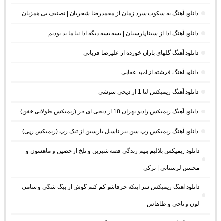
دانلود آهنگ به سکوت سرد زمان از محمدرضا شجریان | تصنیف بی همزبان
دانلود آهنگ ادا از سینا پارسیان | بسه بسه دیگه ادا نیا ما بد بودیم
دانلود آهنگ گلهای باران خورده از علیرضا قربانی
دانلود آهنگ فرشته از امید عقابی
دانلود آهنگ ریمیکس لنا 1 از دیجی سوشی
دانلود آهنگ ریمیکس رادیو تهران 18 از دیجی ای فر (ریمیکس طولانی خفن)
دانلود آهنگ ریمیکس رپ سن بیر ناسیل یارسین از تیک رپ (ریمیکس رپی)
دانلود ریمیکس بلالیم بنیم زندگی قصه شیرین و تلخ از حصین و ماهسون و
محسن لرستانی | ترکی
دانلود آهنگ ریمیکس سر اینکه حرفاشو کم کنم گوش از بیگ شگی و سامی
لون و ناجی و طاهاس