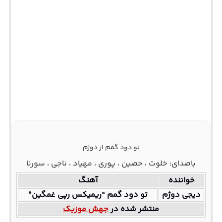
تو دود گمم از دوژم
باصدای: خلوت ، حصین ، پوری ، مهیاد ، ناجی ، سورنا
خواننده
آهنگ
دیجی دوژم
تو دود گمم “ریمیکس رپی غمگین”
منتشر شده در
جهش موزیک